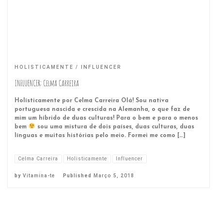
HOLISTICAMENTE
INFLUENCER
INFLUENCER: Celma Carreira
Holísticamente por Celma Carreira Olá! Sou nativa
portuguesa nascida e crescida na Alemanha, o que faz de
mim um híbrido de duas culturas! Para o bem e para o menos
bem
sou uma mistura de dois países, duas culturas, duas
línguas e muitas histórias pelo meio. Formei me como […]
Celma Carreira
Holisticamente
Influencer
by
Vitamina-te
Published
Março 5, 2018