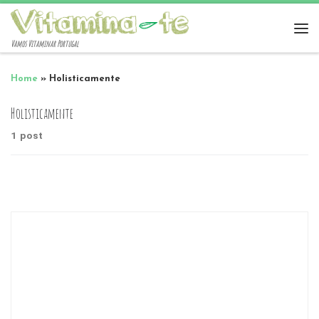
Vamos Vitaminar Portugal
Home
»
Holisticamente
Holisticamente
1 post