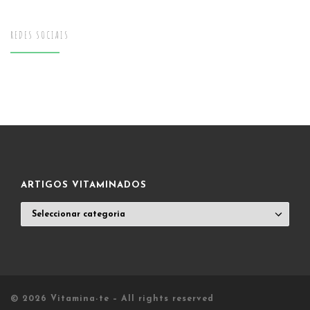
REDES SOCIAIS
ARTIGOS VITAMINADOS
ARTIGOS
VITAMINADOS
© 2026
Vitamina-te
– All rights reserved