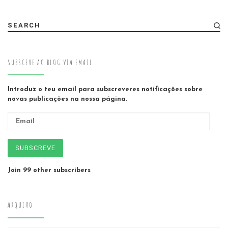
SEARCH
SUBSCEVE AO BLOG VIA EMAIL
Introduz o teu email para subscreveres notificações sobre
novas publicações na nossa página.
Email
SUBSCREVE
Join 99 other subscribers
ARQUIVO