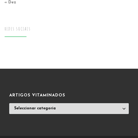
« Dez
REDES SOCIAIS
ARTIGOS VITAMINADOS
ARTIGOS
VITAMINADOS