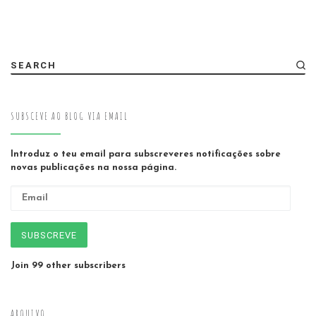
SEARCH
SUBSCEVE AO BLOG VIA EMAIL
Introduz o teu email para subscreveres notificações sobre
novas publicações na nossa página.
Email
SUBSCREVE
Join 99 other subscribers
ARQUIVO