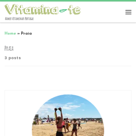
Vamos Vitaminar Portugal
Home
»
Praia
Praia
3 posts