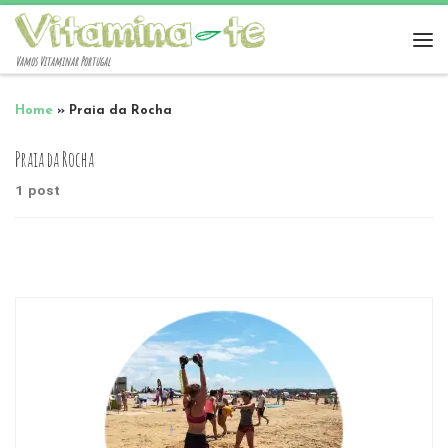
Vamos Vitaminar Portugal
Home
»
Praia da Rocha
Praia da Rocha
1 post