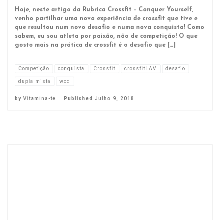
Hoje, neste artigo da Rubrica Crossfit – Conquer Yourself,
venho partilhar uma nova experiência de crossfit que tive e
que resultou num novo desafio e numa nova conquista! Como
sabem, eu sou atleta por paixão, não de competição! O que
gosto mais na prática de crossfit é o desafio que […]
Competição
conquista
Crossfit
crossfitLAV
desafio
dupla mista
wod
by
Vitamina-te
Published
Julho 9, 2018