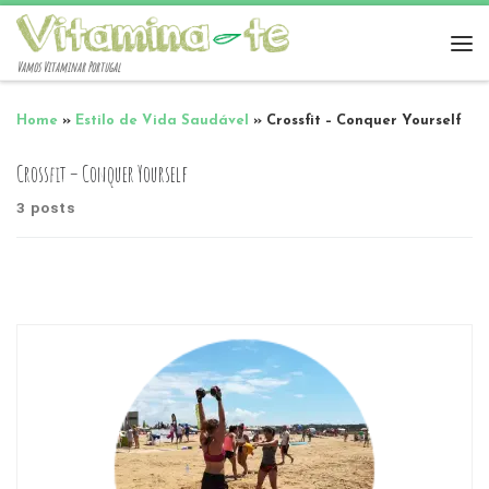
Vamos Vitaminar Portugal
Home
»
Estilo de Vida Saudável
»
Crossfit – Conquer Yourself
Crossfit – Conquer Yourself
3 posts