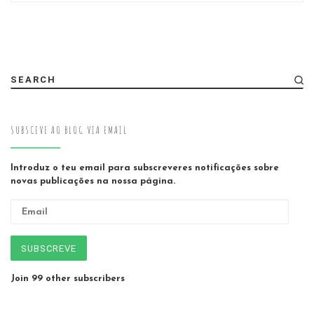
SEARCH
SUBSCEVE AO BLOG VIA EMAIL
Introduz o teu email para subscreveres notificações sobre
novas publicações na nossa página.
Email
SUBSCREVE
Join 99 other subscribers