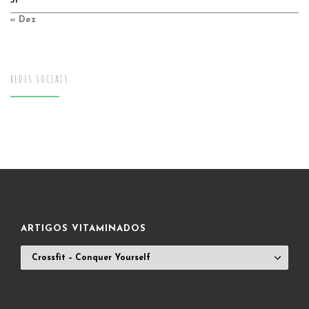
31
« Dez
REDES SOCIAIS
ARTIGOS VITAMINADOS
ARTIGOS
VITAMINADOS