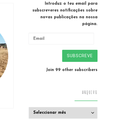
Introduz o teu email para
subscreveres notificações sobre
novas publicações na nossa
página.
Email
SUBSCREVE
Join 99 other subscribers
ARQUIVO
Arquivo