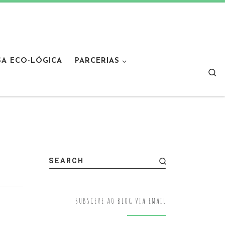
SA ECO-LÓGICA
PARCERIAS
Sear
SEARCH
SUBSCEVE AO BLOG VIA EMAIL