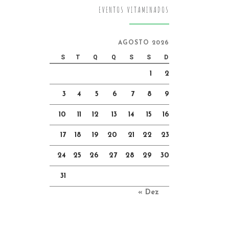
EVENTOS VITAMINADOS
AGOSTO 2026
S
T
Q
Q
S
S
D
1
2
3
4
5
6
7
8
9
10
11
12
13
14
15
16
17
18
19
20
21
22
23
24
25
26
27
28
29
30
31
« Dez