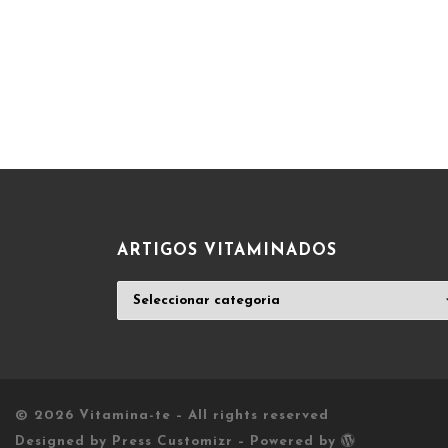
ARTIGOS VITAMINADOS
ARTIGOS
VITAMINADOS
© 2026
Vitamina-te
– All rights reserved
Designed by
Press Customizr
–
Powered by