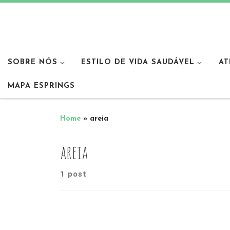
SOBRE NÓS
ESTILO DE VIDA SAUDÁVEL
AT
MAPA ESPRINGS
Home
»
areia
areia
1 post