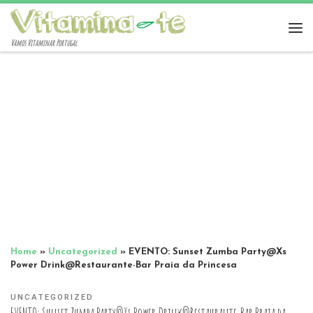
Vamos Vitaminar Portugal
Home
»
Uncategorized
»
EVENTO: Sunset Zumba Party@Xs
Power Drink@Restaurante-Bar Praia da Princesa
UNCATEGORIZED