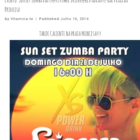
EVENTO: Sunset Zumba Party@Xs Power Drink@Restaurante-Bar Praia da
Princesa
by
Vitamina-te
|
Published
Julho 16, 2014
TARDE CALIENTE NA PRAIA PRINCESA!!!