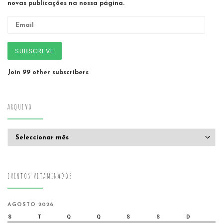
novas publicações na nossa página.
Email
SUBSCREVE
Join 99 other subscribers
ARQUIVO
Arquivo
EVENTOS VITAMINADOS
AGOSTO 2026
S
T
Q
Q
S
S
D