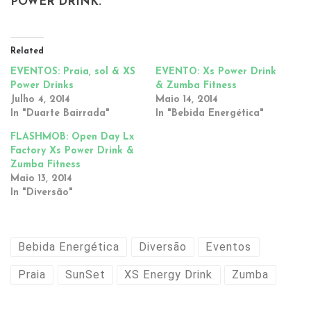
POWER DRINK.
Related
EVENTOS: Praia, sol & XS
EVENTO: Xs Power Drink
Power Drinks
& Zumba Fitness
Julho 4, 2014
Maio 14, 2014
In "Duarte Bairrada"
In "Bebida Energética"
FLASHMOB: Open Day Lx
Factory Xs Power Drink &
Zumba Fitness
Maio 13, 2014
In "Diversão"
Bebida Energética
Diversão
Eventos
Praia
SunSet
XS Energy Drink
Zumba