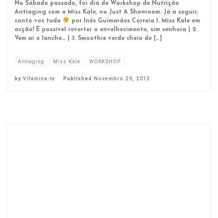
No Sábado passado, foi dia de Workshop de Nutrição
Antiaging com a Miss Kale, no Just A Showroom. Já a seguir,
conto-vos tudo
por Inês Guimarães Correia 1. Miss Kale em
acção! É possível reverter o envelhecimento, sim senhora | 2.
Vem aí o lanche… | 3. Smoothie verde cheio de […]
Antiaging
Miss Kale
WORKSHOP
by
Vitamina-te
Published
Novembro 29, 2013