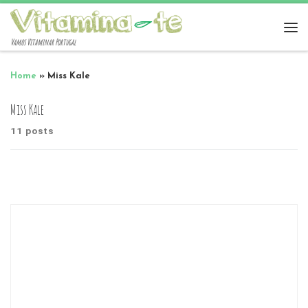
Vamos Vitaminar Portugal
Home
»
Miss Kale
Miss Kale
11 posts