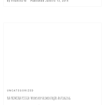
by
Vitamina-te
Published
Janeiro 13, 2014
UNCATEGORIZED
NA PRIMEIRA PESSOA: Workshop Alimentação Antiaging