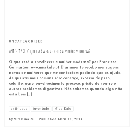
UNCATEGORIZED
ANTI-IDADE: O que está a envelhecer a mulher moderna?
O que está a envelhecer a mulher moderna? por Francisca
Guimarães, www.misskale.pt Diariamente recebo mensagens
novas de mulheres que me contactam pedindo que as ajude.
As queixas mais comuns são: cansaço, excesso de peso,
celulite, acne, envelhecimento precoce, prisão de ventre e
outros problemas digestivos. Nós sabemos quando algo não
está bem […]
anti-idade
juventude
Miss Kale
by
Vitamina-te
Published
Abril 11, 2014