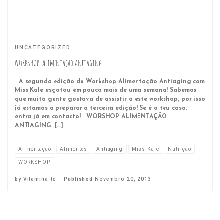
UNCATEGORIZED
WORKSHOP: Alimentação Antiaging
A segunda edição do Workshop Alimentação Antiaging com
Miss Kale esgotou em pouco mais de uma semana! Sabemos
que muita gente gostava de assistir a este workshop, por isso
já estamos a preparar a terceira edição! Se é o teu caso,
entra já em contacto! WORSHOP ALIMENTAÇÃO
ANTIAGING […]
Alimentação
Alimentos
Antiaging
Miss Kale
Nutrição
WORKSHOP
by
Vitamina-te
Published
Novembro 20, 2013