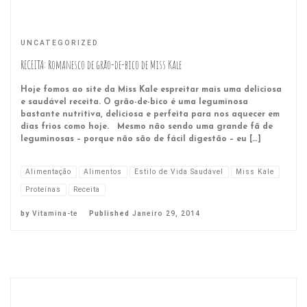
UNCATEGORIZED
RECEITA: Romanesco de grão-de-bico de Miss Kale
Hoje fomos ao site da Miss Kale espreitar mais uma deliciosa
e saudável receita. O grão-de-bico é uma leguminosa
bastante nutritiva, deliciosa e perfeita para nos aquecer em
dias frios como hoje. Mesmo não sendo uma grande fã de
leguminosas – porque não são de fácil digestão – eu […]
Alimentação
Alimentos
Estilo de Vida Saudável
Miss Kale
Proteínas
Receita
by
Vitamina-te
Published
Janeiro 29, 2014