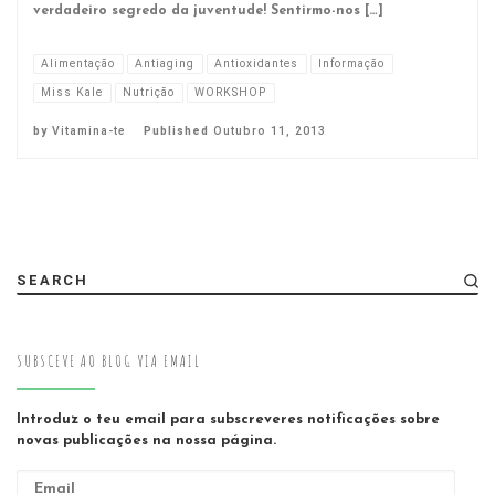
verdadeiro segredo da juventude! Sentirmo-nos […]
Alimentação
Antiaging
Antioxidantes
Informação
Miss Kale
Nutrição
WORKSHOP
by
Vitamina-te
Published
Outubro 11, 2013
SEARCH
SUBSCEVE AO BLOG VIA EMAIL
Introduz o teu email para subscreveres notificações sobre
novas publicações na nossa página.
Email