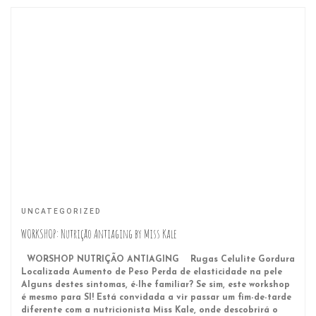
UNCATEGORIZED
WORKSHOP: Nutrição Antiaging by Miss Kale
WORSHOP NUTRIÇÃO ANTIAGING Rugas Celulite Gordura
Localizada Aumento de Peso Perda de elasticidade na pele
Alguns destes sintomas, é-lhe familiar? Se sim, este workshop
é mesmo para SI! Está convidada a vir passar um fim-de-tarde
diferente com a nutricionista Miss Kale, onde descobrirá o