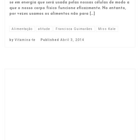
se em energia que será usada pelas nossas células de modo a
que o nosso corpo físico funcione eficazmente. No entanto,
por vezes usamos os alimentos não para […]
Alimentação
atitude
Francisca Guimarães
Miss Kale
by
Vitamina-te
Published
Abril 3, 2014