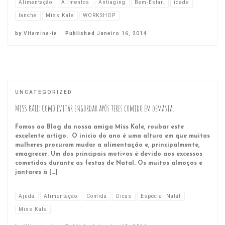
Alimentação
Alimentos
Antiaging
Bem-Estar.
idade
lanche
Miss Kale
WORKSHOP
by
Vitamina-te
Published
Janeiro 16, 2014
UNCATEGORIZED
MISS KALE: Como evitar engordar após teres comido em demasia.
Fomos ao Blog da nossa amiga Miss Kale, roubar este
excelente artigo. O início do ano é uma altura em que muitas
mulheres procuram mudar a alimentação e, principalmente,
emagrecer. Um dos principais motivos é devido aos excessos
cometidos durante as festas de Natal. Os muitos almoços e
jantares à […]
Ajuda
Alimentação
Comida
Dicas
Especial Natal
Miss Kale