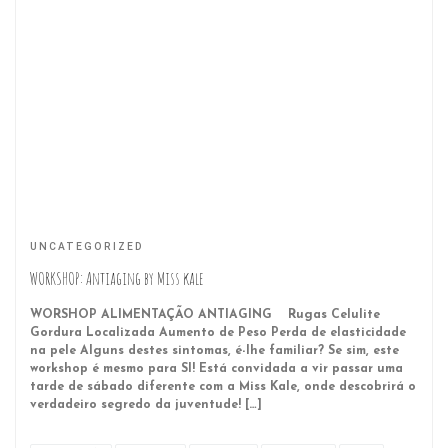
UNCATEGORIZED
WORKSHOP: Antiaging by Miss kale
WORSHOP ALIMENTAÇÃO ANTIAGING Rugas Celulite
Gordura Localizada Aumento de Peso Perda de elasticidade
na pele Alguns destes sintomas, é-lhe familiar? Se sim, este
workshop é mesmo para SI! Está convidada a vir passar uma
tarde de sábado diferente com a Miss Kale, onde descobrirá o
verdadeiro segredo da juventude! […]