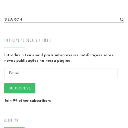
SEARCH
SUBSCEVE AO BLOG VIA EMAIL
Introduz o teu email para subscreveres notificações sobre
novas publicações na nossa página.
Email
SUBSCREVE
Join 99 other subscribers
ARQUIVO