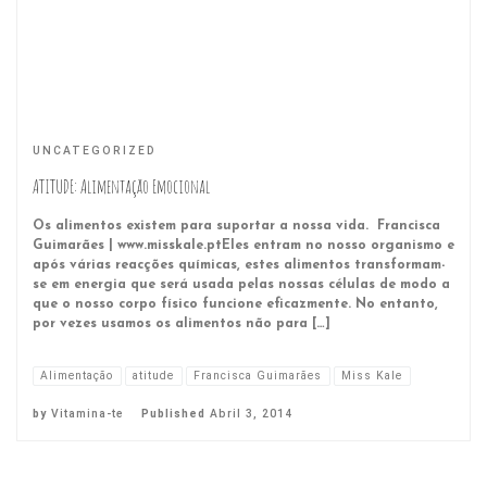
UNCATEGORIZED
ATITUDE: Alimentação Emocional
Os alimentos existem para suportar a nossa vida. Francisca
Guimarães | www.misskale.ptEles entram no nosso organismo e
após várias reacções químicas, estes alimentos transformam-
se em energia que será usada pelas nossas células de modo a
que o nosso corpo físico funcione eficazmente. No entanto,
por vezes usamos os alimentos não para […]
Alimentação
atitude
Francisca Guimarães
Miss Kale
by
Vitamina-te
Published
Abril 3, 2014