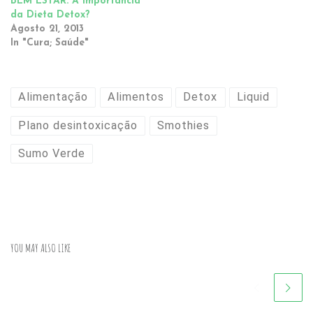
BEM ESTAR: A Importância
da Dieta Detox?
Agosto 21, 2013
In "Cura; Saúde"
Alimentação
Alimentos
Detox
Liquid
Plano desintoxicação
Smothies
Sumo Verde
YOU MAY ALSO LIKE