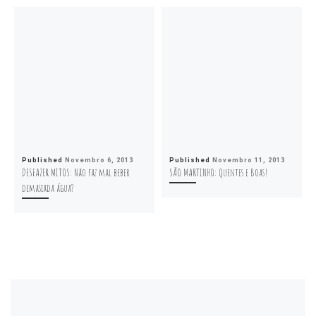
Published
Novembro 6, 2013
Published
Novembro 11, 2013
DESFAZER MITOS: Não faz mal beber
SÃO MARTINHO: Quentes e Boas!
demasiada água?