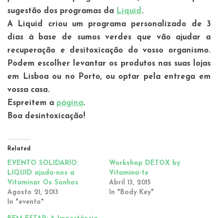
sugestão dos programas da
Liquid
.
A Liquid criou um programa personalizado de 3
dias à base de sumos verdes que vão ajudar a
recuperação e desitoxicação do vosso organismo.
Podem escolher levantar os produtos nas suas lojas
em Lisboa ou no Porto, ou optar pela entrega em
vossa casa.
Espreitem a
página
.
Boa desintoxicação!
Related
EVENTO SOLIDÁRIO:
Workshop DETOX by
LIQUID ajuda-nos a
Vitamina-te
Vitaminar Os Sonhos
Abril 13, 2015
Agosto 21, 2013
In "Body Key"
In "evento"