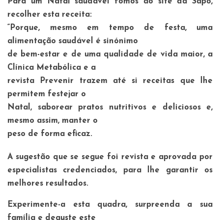
Para um Natal saudável fomos ao site da Sapo,
recolher esta receita:
“Porque, mesmo em tempo de festa, uma
alimentação saudável é sinónimo
de bem-estar e de uma qualidade de vida maior, a
Clínica Metabólica e a
revista Prevenir trazem até si receitas que lhe
permitem festejar o
Natal, saborear pratos nutritivos e deliciosos e,
mesmo assim, manter o
peso de forma eficaz.
A sugestão que se segue foi revista e aprovada por
especialistas credenciados, para lhe garantir os
melhores resultados.
Experimente-a esta quadra, surpreenda a sua
família e deguste este