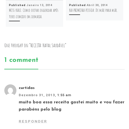
Published
Janeiro 13, 2014
Published
Abril 30, 2014
MISS KALE: Como evitar engordar após
NA PRIMEIRA PESSOA: De mãe para mãe.
teres comido em demasia.
One thought on “RECEITA: Natal Saudável”
1 comment
curtidas
Dezembro 31, 2013,
1:55 am
muito boa essa receita gostei muito e vou fazer
parabéns pelo blog
RESPONDER