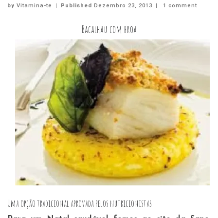
by
Vitamina-te
|
Published
Dezembro 23, 2013
|
1 comment
Bacalhau com broa
Uma opção tradicional aprovada pelos nutricionistas