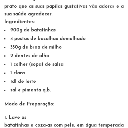
prato que as suas papilas gustativas vão adorar e a
sua saúde agradecer.
Ingredientes:
900g de batatinhas
4 postas de bacalhau demolhado
350g de broa de milho
2 dentes de alho
1 colher (sopa) de salsa
1 clara
1dl de leite
sal e pimenta q.b.
Modo de Preparação:
1. Lave as
batatinhas e coza-as com pele, em água temperada