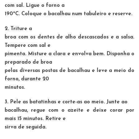
com sal. Ligue o forno a
190ºC. Coloque o bacalhau num tabuleiro e reserve.
2. Triture a
broa com os dentes de alho descascados e a salsa.
Tempere com sal e
pimenta. Misture a clara e envolva bem. Disponha o
preparado de broa
pelas diversas postas de bacalhau e leve a meio do
forno, durante 20
minutos.
3. Pele as batatinhas e corte-as ao meio. Junte ao
bacalhau, regue com o azeite e deixe corar por
mais 15 minutos. Retire e
sirva de seguida.