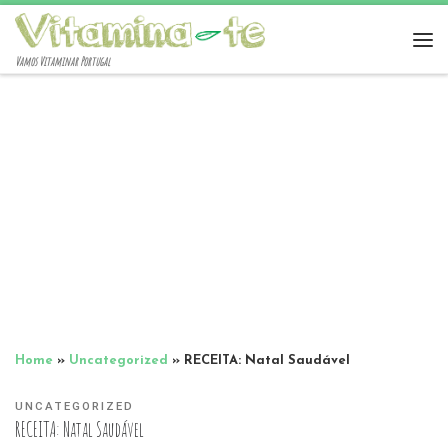
Vamos Vitaminar Portugal
Home
»
Uncategorized
»
RECEITA: Natal Saudável
UNCATEGORIZED
RECEITA: Natal Saudável