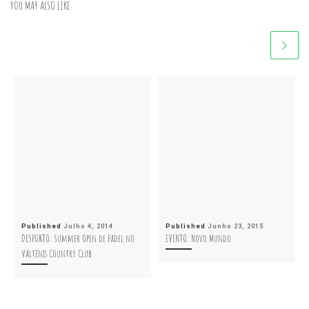
YOU MAY ALSO LIKE
Published
Julho 4, 2014
Published
Junho 23, 2015
DESPORTO: Summer Open de Padel no
EVENTO: Novo Mundo
Valténis Country Club