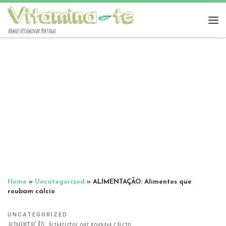
Vamos Vitaminar Portugal
Home
»
Uncategorized
»
ALIMENTAÇÃO: Alimentos que
roubam cálcio
UNCATEGORIZED