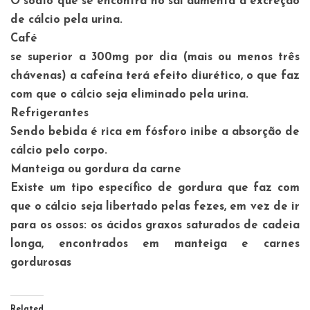
O sódio que se encontra no sal aumenta a excreção
de cálcio pela urina.
Café
se superior a 300mg por dia (mais ou menos três
chávenas) a cafeína terá efeito diurético, o que faz
com que o cálcio seja eliminado pela urina.
Refrigerantes
Sendo bebida é rica em fósforo inibe a absorção de
cálcio pelo corpo.
Manteiga ou gordura da carne
Existe um tipo específico de gordura que faz com
que o cálcio seja libertado pelas fezes, em vez de ir
para os ossos: os ácidos graxos saturados de cadeia
longa, encontrados em manteiga e carnes
gordurosas
Related