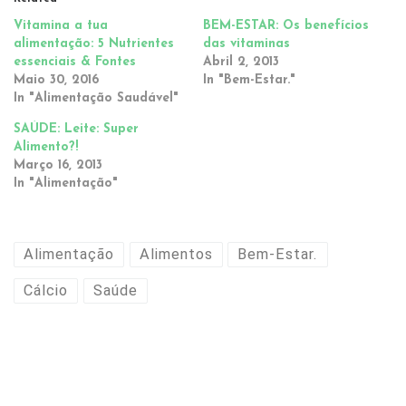
Vitamina a tua
BEM-ESTAR: Os benefícios
alimentação: 5 Nutrientes
das vitaminas
essenciais & Fontes
Abril 2, 2013
Maio 30, 2016
In "Bem-Estar."
In "Alimentação Saudável"
SAÚDE: Leite: Super
Alimento?!
Março 16, 2013
In "Alimentação"
Alimentação
Alimentos
Bem-Estar.
Cálcio
Saúde