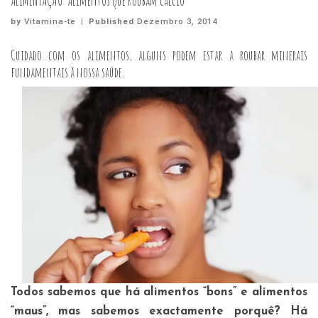
ALIMENTAÇÃO: Alimentos que roubam cálcio
by
Vitamina-te
|
Published
Dezembro 3, 2014
Cuidado com os alimentos, alguns podem estar a roubar minerais
fundamentais à nossa saúde.
Todos sabemos que há alimentos “bons” e alimentos
“maus”, mas sabemos exactamente porquê? Há