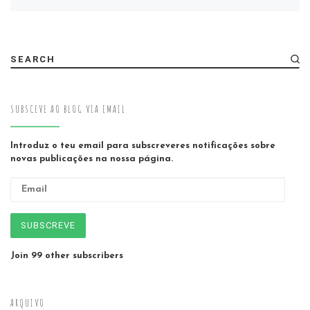
SEARCH
SUBSCEVE AO BLOG VIA EMAIL
Introduz o teu email para subscreveres notificações sobre
novas publicações na nossa página.
Email
SUBSCREVE
Join 99 other subscribers
ARQUIVO