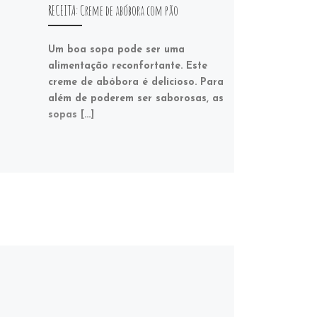
RECEITA: Creme de abóbora com pão
Um boa sopa pode ser uma
alimentação reconfortante. Este
creme de abóbora é delicioso. Para
além de poderem ser saborosas, as
sopas […]