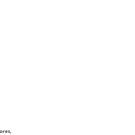
ores,