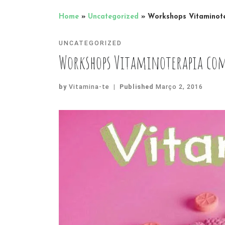
Home
»
Uncategorized
»
Workshops Vitaminote
UNCATEGORIZED
Workshops Vitaminoterapia com
by
Vitamina-te
|
Published
Março 2, 2016