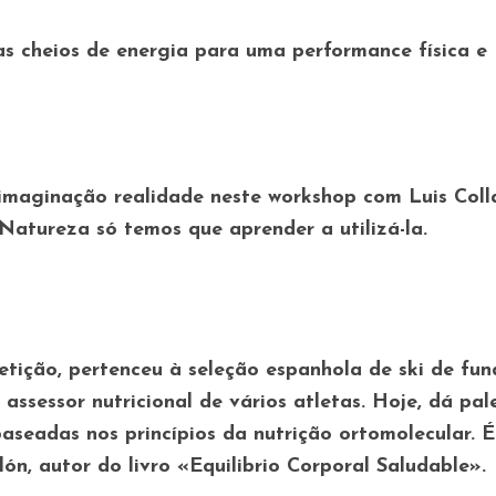
 cheios de energia para uma performance física e
imaginação realidade neste workshop com Luis Coll
Natureza só temos que aprender a utilizá-la.
etição, pertenceu à seleção espanhola de ski de fun
assessor nutricional de vários atletas. Hoje, dá pal
seadas nos princípios da nutrição ortomolecular. É
lón, autor do livro «Equilibrio Corporal Saludable».