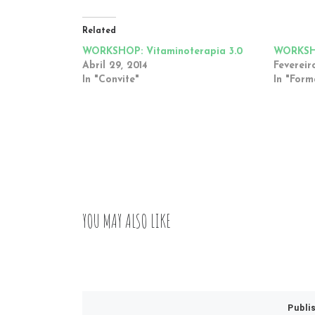
Related
WORKSHOP: Vitaminoterapia 3.0
WORKSH
Abril 29, 2014
Fevereiro
In "Convite"
In "For
YOU MAY ALSO LIKE
Publi