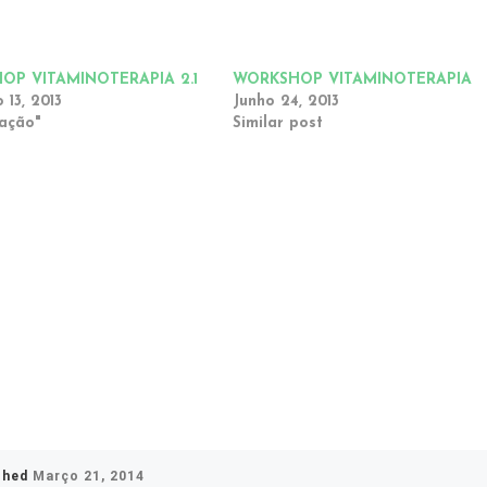
OP VITAMINOTERAPIA 2.1
WORKSHOP VITAMINOTERAPIA
 13, 2013
Junho 24, 2013
mação"
Similar post
shed
Março 21, 2014