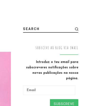
SEARCH
SUBSCEVE AO BLOG VIA EMAIL
Introduz o teu email para
subscreveres notificações sobre
novas publicações na nossa
página.
Email
SUBSCREVE