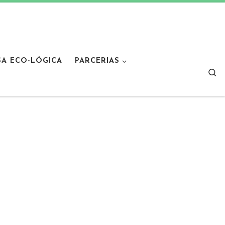
SA ECO-LÓGICA
PARCERIAS
Sear