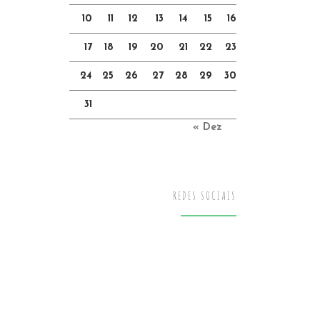
10
11
12
13
14
15
16
17
18
19
20
21
22
23
24
25
26
27
28
29
30
31
« Dez
REDES SOCIAIS