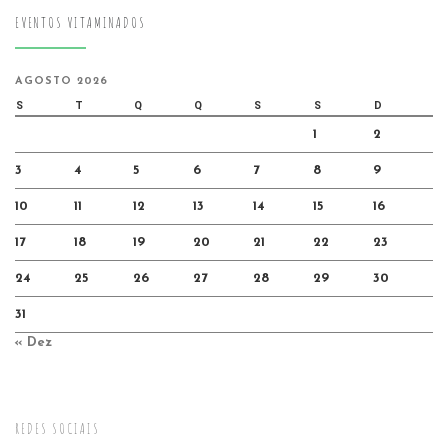
EVENTOS VITAMINADOS
AGOSTO 2026
S
T
Q
Q
S
S
D
1
2
3
4
5
6
7
8
9
10
11
12
13
14
15
16
17
18
19
20
21
22
23
24
25
26
27
28
29
30
31
« Dez
REDES SOCIAIS