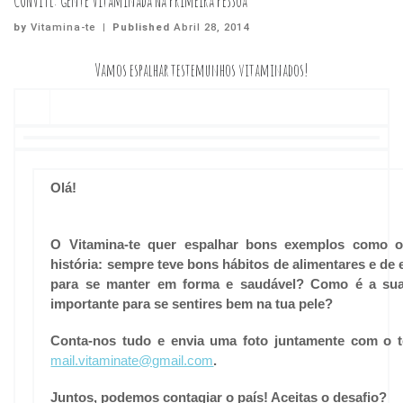
CONVITE: Gente Vitaminada Na Primeira Pessoa
by
Vitamina-te
|
Published
Abril 28, 2014
Vamos espalhar testemunhos vitaminados!
Olá!
O Vitamina-te quer espalhar bons exemplos como o
história: sempre teve bons hábitos de alimentares e de 
para se manter em forma e saudável? Como é a sua
importante para se sentires bem na tua pele?
Conta-nos tudo e envia uma foto juntamente com o 
mail.vitaminate@gmail.com
.
Juntos, podemos contagiar o país! Aceitas o desafio?