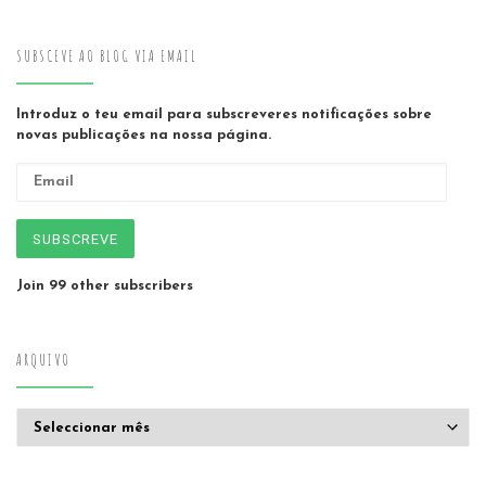
SUBSCEVE AO BLOG VIA EMAIL
Introduz o teu email para subscreveres notificações sobre
novas publicações na nossa página.
Email
SUBSCREVE
Join 99 other subscribers
ARQUIVO
Arquivo