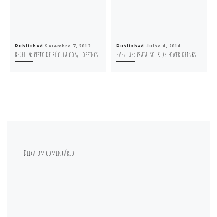
Published
Setembro 7, 2013
Published
Julho 4, 2014
RECEITA: Pesto de rúcula com Toppings
EVENTOS: Praia, sol & XS Power Drinks
Deixa um comentário