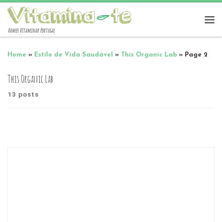
Vamos Vitaminar Portugal
Home
»
Estilo de Vida Saudável
»
This Organic Lab
»
Page 2
This Organic Lab
13 posts