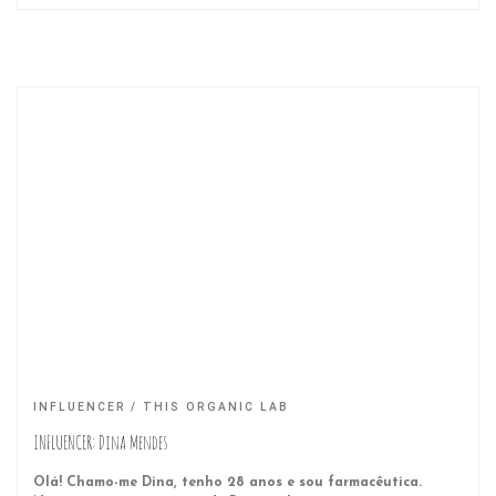
INFLUENCER
THIS ORGANIC LAB
INFLUENCER: Dina Mendes
Olá! Chamo-me Dina, tenho 28 anos e sou farmacêutica.