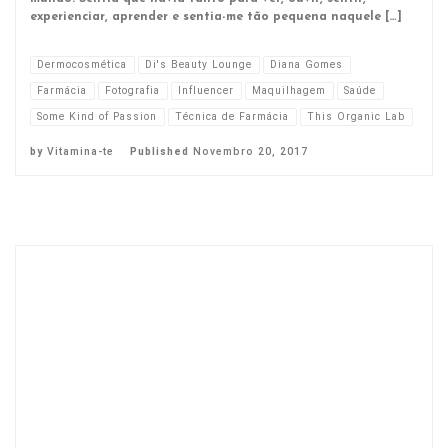
experienciar, aprender e sentia-me tão pequena naquele […]
Dermocosmética
Di's Beauty Lounge
Diana Gomes
Farmácia
Fotografia
Influencer
Maquilhagem
Saúde
Some Kind of Passion
Técnica de Farmácia
This Organic Lab
by
Vitamina-te
Published
Novembro 20, 2017