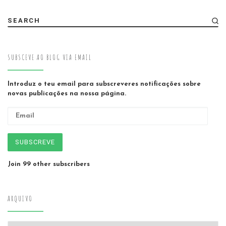
SEARCH
SUBSCEVE AO BLOG VIA EMAIL
Introduz o teu email para subscreveres notificações sobre
novas publicações na nossa página.
Email
SUBSCREVE
Join 99 other subscribers
ARQUIVO
Arquivo