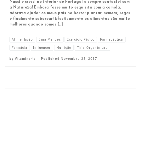
Nasci e cresci no interior de Portugal e sempre contactei com
a Natureza! Embora fosse muito esquisita com a comida,
adorava ajudar os meus pais na horta: plantar, semear, regar
e finalmente saborear! Efectivamente os alimentos são muito
melhores quando somos […]
Alimentação
Dina Mendes
Exercício Físico
Farmacêutica
Farmácia
Influencer
Nutrição
This Organic Lab
by
Vitamina-te
Published
Novembro 22, 2017