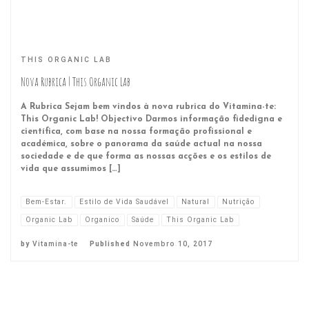
THIS ORGANIC LAB
Nova Rubrica | This Organic Lab
A Rubrica Sejam bem vindos à nova rubrica do Vitamina-te:
This Organic Lab! Objectivo Darmos informação fidedigna e
científica, com base na nossa formação profissional e
académica, sobre o panorama da saúde actual na nossa
sociedade e de que forma as nossas acções e os estilos de
vida que assumimos […]
Bem-Estar.
Estilo de Vida Saudável
Natural
Nutrição
Organic Lab
Organico
Saúde
This Organic Lab
by
Vitamina-te
Published
Novembro 10, 2017