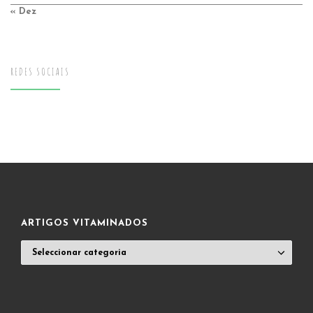
« Dez
REDES SOCIAIS
ARTIGOS VITAMINADOS
ARTIGOS
VITAMINADOS