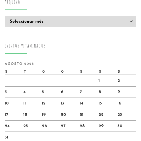
ARQUIVO
Arquivo
EVENTOS VITAMINADOS
AGOSTO 2026
S
T
Q
Q
S
S
D
1
2
3
4
5
6
7
8
9
10
11
12
13
14
15
16
17
18
19
20
21
22
23
24
25
26
27
28
29
30
31