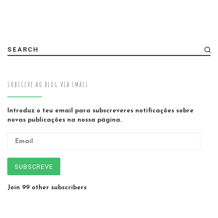
SEARCH
SUBSCEVE AO BLOG VIA EMAIL
Introduz o teu email para subscreveres notificações sobre
novas publicações na nossa página.
Email
SUBSCREVE
Join 99 other subscribers