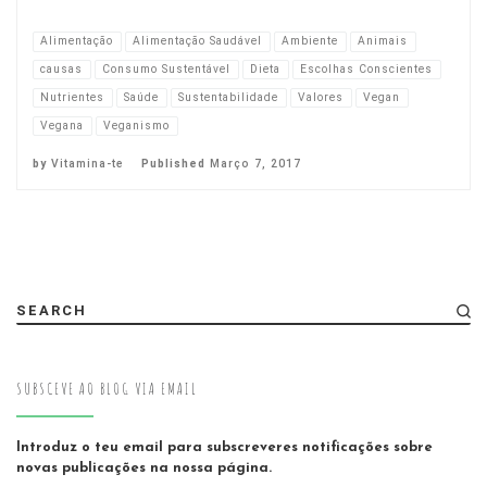
Alimentação
Alimentação Saudável
Ambiente
Animais
causas
Consumo Sustentável
Dieta
Escolhas Conscientes
Nutrientes
Saúde
Sustentabilidade
Valores
Vegan
Vegana
Veganismo
by
Vitamina-te
Published
Março 7, 2017
SEARCH
SUBSCEVE AO BLOG VIA EMAIL
Introduz o teu email para subscreveres notificações sobre
novas publicações na nossa página.