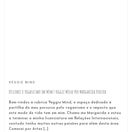
VEGGIE MIND
Descobri o Veganismo em Mim | Veggie Mind por Margarida Pereira
Bem-vindos à rubrica Veggie Mind, o espaço dedicado à
partilha do meu percurso pelo veganismo e o impacto que
este modo de vida tem em mim. Chamo-me Margarida e estou
a terminar a minha licenciatura em Relações Internacionais,
contudo tenho muitas outras paixões para além desta área.
Comecei por Artes […]