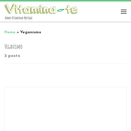
Vamos Vitaminar Portugal
Home
»
Veganismo
Veganismo
3 posts