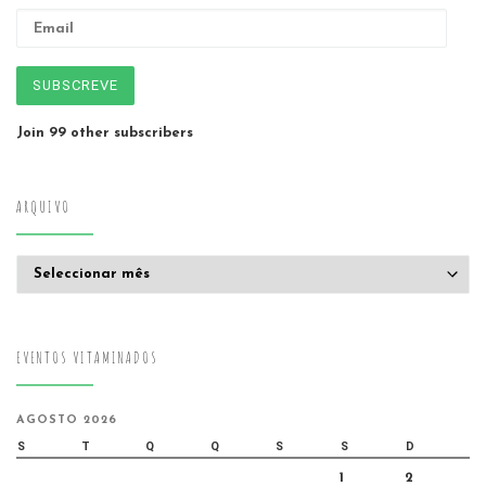
Email
SUBSCREVE
Join 99 other subscribers
ARQUIVO
Arquivo
EVENTOS VITAMINADOS
AGOSTO 2026
S
T
Q
Q
S
S
D
1
2