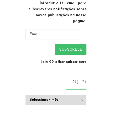
Introduz o teu email para
subscreveres notificações sobre
novas publicações na nossa
página.
Email
SUBSCREVE
Join 99 other subscribers
ARQUIVO
Arquivo