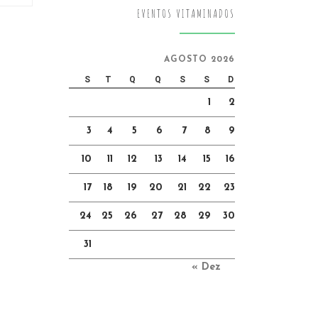
EVENTOS VITAMINADOS
AGOSTO 2026
S
T
Q
Q
S
S
D
1
2
3
4
5
6
7
8
9
10
11
12
13
14
15
16
17
18
19
20
21
22
23
24
25
26
27
28
29
30
31
« Dez