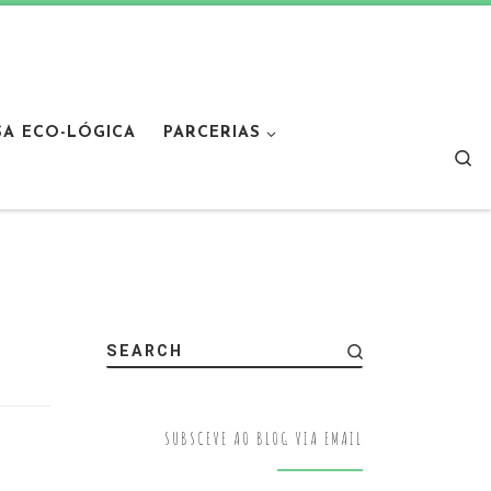
SA ECO-LÓGICA
PARCERIAS
Sear
SEARCH
SUBSCEVE AO BLOG VIA EMAIL