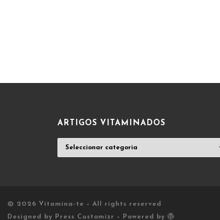
ARTIGOS VITAMINADOS
ARTIGOS
VITAMINADOS
© 2026
Vitamina-te
– All rights reserved
Designed by
Press Customizr
–
Powered by