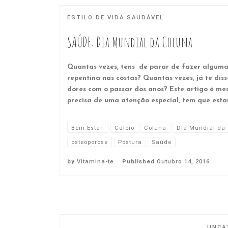
ESTILO DE VIDA SAUDÁVEL
SAÚDE: Dia Mundial da Coluna
Quantas vezes, tens de parar de fazer alguma
repentina nas costas? Quantas vezes, já te dis
dores com o passar dos anos? Este artigo é mes
precisa de uma atenção especial, tem que esta
Bem-Estar.
Cálcio
Coluna
Dia Mundial da
osteoporose
Postura
Saúde
by
Vitamina-te
Published
Outubro 14, 2016
UNCA