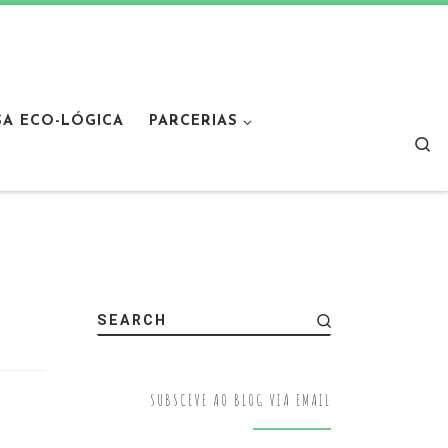
SA ECO-LÓGICA
PARCERIAS
Sear
SEARCH
SUBSCEVE AO BLOG VIA EMAIL