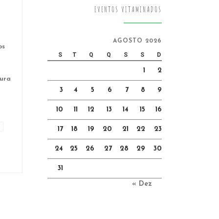
EVENTOS VITAMINADOS
AGOSTO 2026
os
S
T
Q
Q
S
S
D
1
2
tura
3
4
5
6
7
8
9
10
11
12
13
14
15
16
17
18
19
20
21
22
23
24
25
26
27
28
29
30
31
« Dez