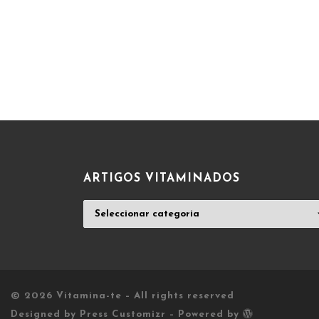
ARTIGOS VITAMINADOS
ARTIGOS
VITAMINADOS
© 2026
Vitamina-te
– All rights reserved
Designed by
Press Customizr
–
Powered by