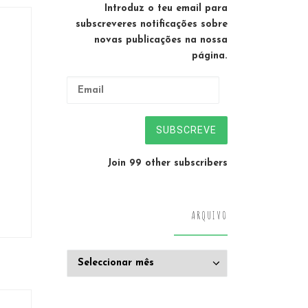
Introduz o teu email para
subscreveres notificações sobre
novas publicações na nossa
página.
Email
SUBSCREVE
Join 99 other subscribers
ARQUIVO
Arquivo