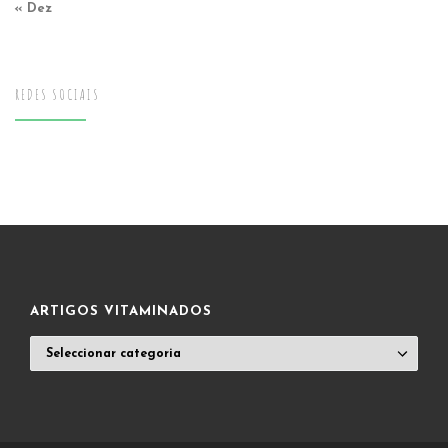
« Dez
REDES SOCIAIS
ARTIGOS VITAMINADOS
ARTIGOS
VITAMINADOS