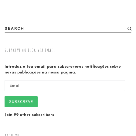
SEARCH
SUBSCEVE AO BLOG VIA EMAIL
Introduz o teu email para subscreveres notificações sobre
novas publicações na nossa página.
Email
SUBSCREVE
Join 99 other subscribers
ARQUIVO