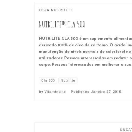
LOJA NUTRILITE
NUTRILITE™ CLA 500
NUTRILITE CLA 500 é um suplemento alimentar 
derivado 100% de óleo de cártamo. O ácido lino
manutenção de níveis normais de colesterol no
utilizadores: Pessoas interessadas em reduzir o
corpo. Pessoas interessadas em melhorar a sua
Cla 500
Nutrilite
by
Vitamina-te
Published
Janeiro 27, 2015
UNCA