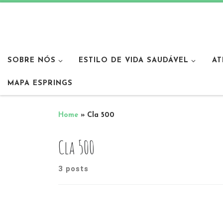
SOBRE NÓS
ESTILO DE VIDA SAUDÁVEL
AT
MAPA ESPRINGS
Home
»
Cla 500
Cla 500
3 posts