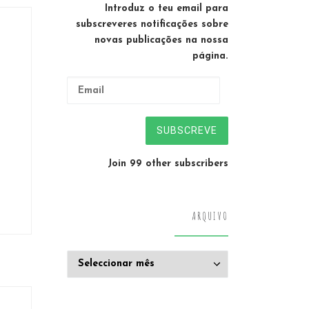
Introduz o teu email para
subscreveres notificações sobre
novas publicações na nossa
página.
Email
SUBSCREVE
Join 99 other subscribers
ARQUIVO
Arquivo