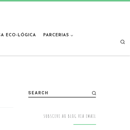
SA ECO-LÓGICA
PARCERIAS
Sear
SEARCH
SUBSCEVE AO BLOG VIA EMAIL