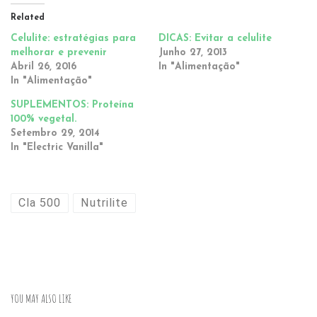
Related
Celulite: estratégias para
DICAS: Evitar a celulite
melhorar e prevenir
Junho 27, 2013
Abril 26, 2016
In "Alimentação"
In "Alimentação"
SUPLEMENTOS: Proteína
100% vegetal.
Setembro 29, 2014
In "Electric Vanilla"
Cla 500
Nutrilite
YOU MAY ALSO LIKE