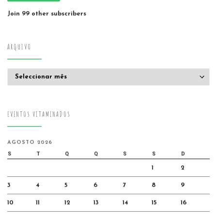
Join 99 other subscribers
ARQUIVO
Arquivo
EVENTOS VITAMINADOS
AGOSTO 2026
S
T
Q
Q
S
S
D
1
2
3
4
5
6
7
8
9
10
11
12
13
14
15
16