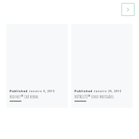
Published
Janeiro 9, 2015
Published
Janeiro 29, 2015
bodykey™ Chá herbal
NUTRILITE™ Ferro Mastigável