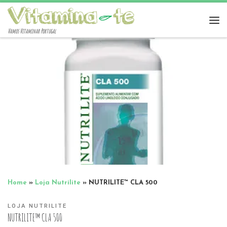
Vamos Vitaminar Portugal
Home
»
Loja Nutrilite
»
NUTRILITE™ CLA 500
LOJA NUTRILITE
NUTRILITE™ CLA 500