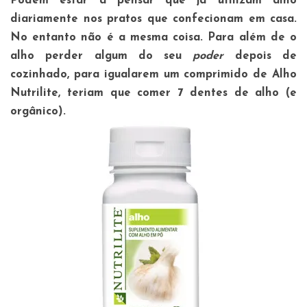
Podem estar a pensar que já utilizam alho
diariamente nos pratos que confecionam em casa.
No entanto não é a mesma coisa. Para além de o
alho perder algum do seu
poder
depois de
cozinhado, para igualarem um comprimido de Alho
Nutrilite, teriam que comer 7 dentes de alho (e
orgânico).