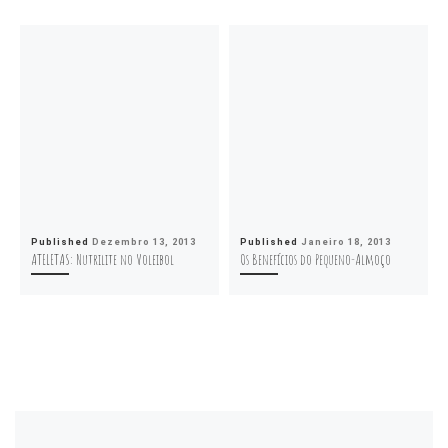
Published
Dezembro 13, 2013
Published
Janeiro 18, 2013
ATELETAS: Nutrilite no Voleibol
Os Benefícios do Pequeno-Almoço