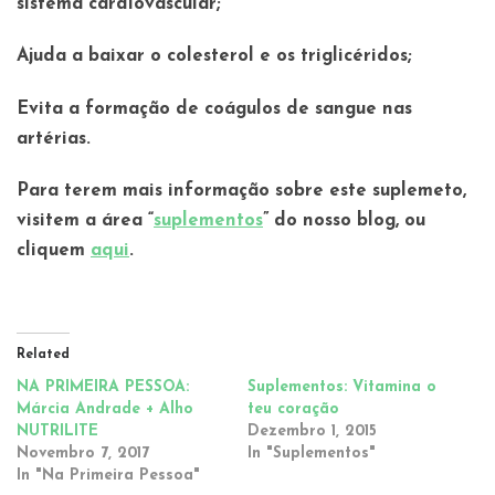
sistema cardiovascular;
Ajuda a baixar o colesterol e os triglicéridos;
Evita a formação de coágulos de sangue nas
artérias.
Para terem mais informação sobre este suplemeto,
visitem a área “
suplementos
” do nosso blog, ou
cliquem
aqui
.
Related
NA PRIMEIRA PESSOA:
Suplementos: Vitamina o
Márcia Andrade + Alho
teu coração
NUTRILITE
Dezembro 1, 2015
Novembro 7, 2017
In "Suplementos"
In "Na Primeira Pessoa"