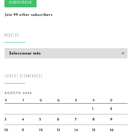
SUBSCREVE
Join 99 other subscribers
ARQUIVO
Arquivo
EVENTOS VITAMINADOS
AGOSTO 2026
S
T
Q
Q
S
S
D
1
2
3
4
5
6
7
8
9
10
11
12
13
14
15
16