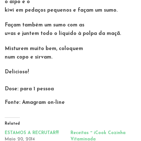
o aipo e o
kiwi em pedaços pequenos e façam um sumo.
Façam também um sumo com as
uvas e juntem todo o líquido à polpa da maçã.
Misturem muito bem, coloquem
num copo e sirvam.
Delicioso!
Dose: para 1 pessoa
Fonte: Amagram on-line
Related
ESTAMOS A RECRUTAR!!!
Receitas ~ iCook Cozinha
Maio 20, 2014
Vitaminada