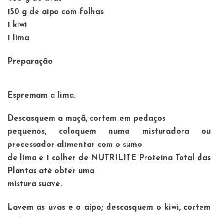
150 g de aipo com folhas
1 kiwi
1 lima
Preparação
Espremam a lima.
Descasquem a maçã, cortem em pedaços
pequenos, coloquem numa misturadora ou
processador alimentar com o sumo
de lima e 1 colher de NUTRILITE Proteína Total das
Plantas até obter uma
mistura suave.
Lavem as uvas e o aipo; descasquem o kiwi, cortem