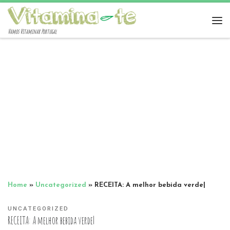
Vamos Vitaminar Portugal
Home
»
Uncategorized
»
RECEITA: A melhor bebida verde|
UNCATEGORIZED
RECEITA: A melhor bebida verde|