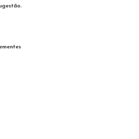
ugestão.
ementes