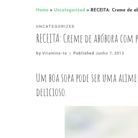
Home
»
Uncategorized
»
RECEITA: Creme de a
UNCATEGORIZED
RECEITA: Creme de abóbora com 
by
Vitamina-te
|
Published
Junho 7, 2013
Um boa sopa pode ser uma alime
delicioso.