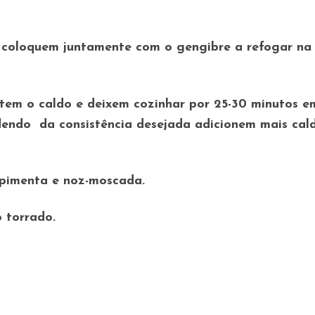
e coloquem juntamente com o gengibre a refogar na
tem o caldo e deixem cozinhar por 25-30 minutos e
endo da consistência desejada adicionem mais cal
 pimenta e noz-moscada.
 torrado.