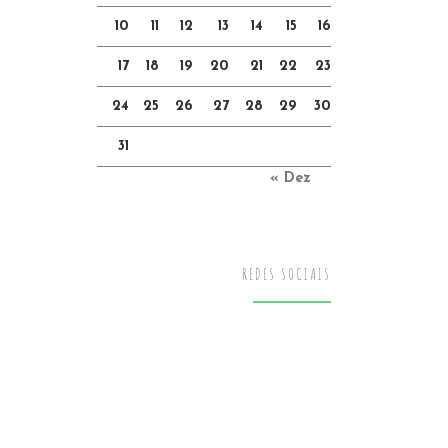
10
11
12
13
14
15
16
17
18
19
20
21
22
23
24
25
26
27
28
29
30
31
« Dez
REDES SOCIAIS