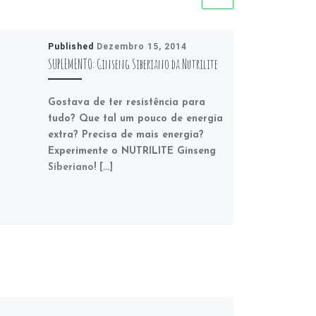
Published
Dezembro 15, 2014
SUPLEMENTO: Ginseng Siberiano da Nutrilite
Gostava de ter resistência para
tudo? Que tal um pouco de energia
extra? Precisa de mais energia?
Experimente o NUTRILITE Ginseng
Siberiano! […]