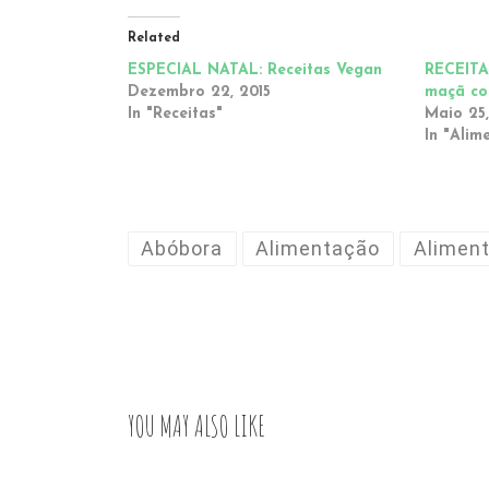
Related
ESPECIAL NATAL: Receitas Vegan
RECEITA
Dezembro 22, 2015
maçã co
In "Receitas"
Maio 25,
In "Alim
Abóbora
Alimentação
Alimen
YOU MAY ALSO LIKE