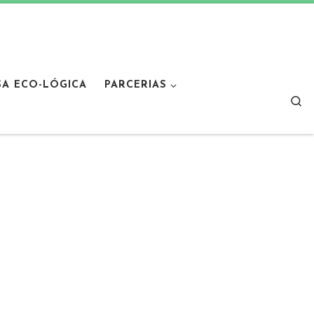
SA ECO-LÓGICA
PARCERIAS
Sear