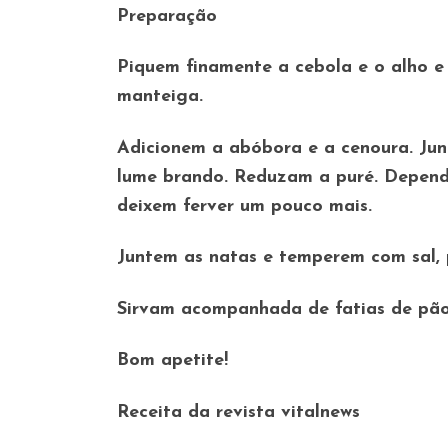
Preparação
Piquem finamente a cebola e o alho 
manteiga.
Adicionem a abóbora e a cenoura. Jun
lume brando. Reduzam a puré. Depend
deixem ferver um pouco mais.
Juntem as natas e temperem com sal,
Sirvam acompanhada de fatias de pão
Bom apetite!
Receita da revista vitalnews