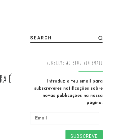
SEARCH
SUBSCEVE AO BLOG VIA EMAIL
ra é
Introduz o teu email para
subscreveres notificações sobre
novas publicações na nossa
página.
Email
SUBSCREVE