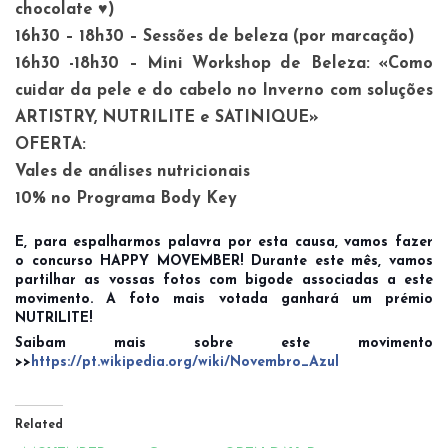
chocolate ♥)
16h30 – 18h30 – Sessões de beleza (por marcação)
16h30 -18h30 – Mini Workshop de Beleza: «Como
cuidar da pele e do cabelo no Inverno com soluções
ARTISTRY, NUTRILITE e SATINIQUE»
OFERTA:
Vales de análises nutricionais
10% no Programa Body Key
E, para espalharmos palavra por esta causa, vamos fazer
o concurso HAPPY MOVEMBER! Durante este mês, vamos
partilhar as vossas fotos com bigode associadas a este
movimento. A foto mais votada ganhará um prémio
NUTRILITE!
Saibam mais sobre este movimento
>>
https://pt.wikipedia.org/wiki/Novembro_Azul
Related