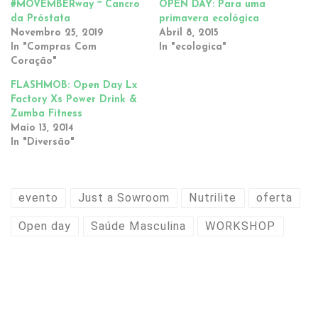
#MOVEMBERway ~ Cancro
OPEN DAY: Para uma
da Próstata
primavera ecológica
Novembro 25, 2019
Abril 8, 2015
In "Compras Com
In "ecologica"
Coração"
FLASHMOB: Open Day Lx
Factory Xs Power Drink &
Zumba Fitness
Maio 13, 2014
In "Diversão"
evento
Just a Sowroom
Nutrilite
oferta
Open day
Saúde Masculina
WORKSHOP