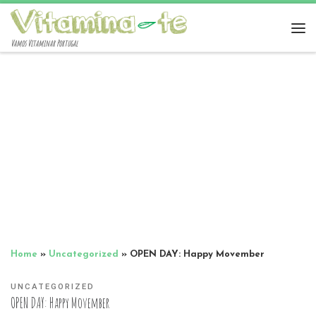
Vamos Vitaminar Portugal
Home
»
Uncategorized
»
OPEN DAY: Happy Movember
UNCATEGORIZED
OPEN DAY: Happy Movember