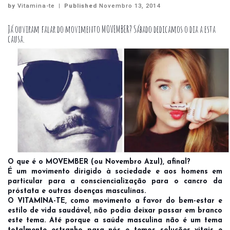
by
Vitamina-te
|
Published
Novembro 13, 2014
Já ouviram falar do movimento MOVEMBER? Sábado dedicamos o dia a esta
causa.
O que é o MOVEMBER (ou Novembro Azul), afinal?
É um movimento dirigido à sociedade e aos homens em
particular para a consciencialização para o cancro da
próstata e outras doenças masculinas.
O VITAMINA-TE, como movimento a favor do bem-estar e
estilo de vida saudável, não podia deixar passar em branco
este tema. Até porque a saúde masculina não é um tema