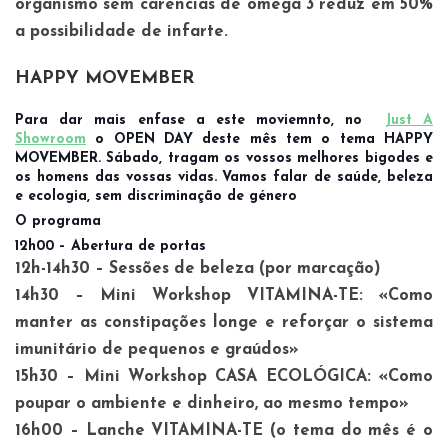
organismo sem carências de ómega 3 reduz em 50%
a possibilidade de infarte.
HAPPY MOVEMBER
Para dar mais enfase a este moviemnto, no
Just A
Showroom
o OPEN DAY deste mês tem o tema HAPPY
MOVEMBER.
Sábado
, tragam os vossos melhores bigodes e
os homens das vossas vidas. Vamos falar de saúde, beleza
e ecologia, sem discriminação de género
O programa
12h00 – Abertura de portas
12h-14h30 – Sessões de beleza (por marcação)
14h30 – Mini Workshop VITAMINA-TE: «Como
manter as constipações longe e reforçar o sistema
imunitário de pequenos e graúdos»
15h30 – Mini Workshop CASA ECOLÓGICA: «Como
poupar o ambiente e dinheiro, ao mesmo tempo»
16h00 – Lanche VITAMINA-TE (o tema do mês é o