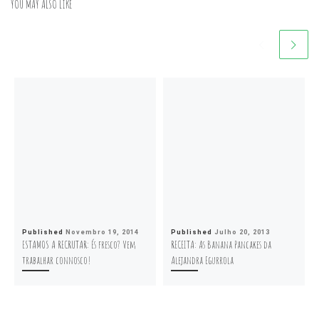
YOU MAY ALSO LIKE
Published
Novembro 19, 2014
Published
Julho 20, 2013
ESTAMOS A RECRUTAR: És fresco? Vem
RECEITA: As Banana Pancakes da
trabalhar connosco!
Alejandra Egurrola