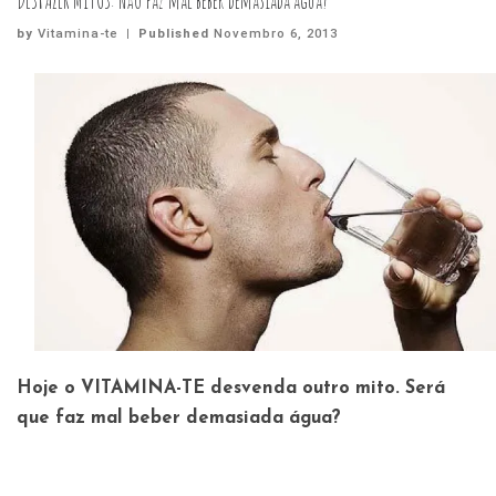
DESFAZER MITOS: Não faz mal beber demasiada água?
by
Vitamina-te
|
Published
Novembro 6, 2013
Hoje o VITAMINA-TE desvenda outro mito. Será
que faz mal beber demasiada água?