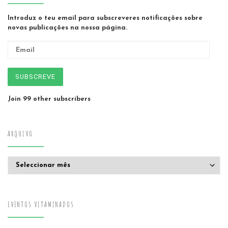
Introduz o teu email para subscreveres notificações sobre
novas publicações na nossa página.
Email
SUBSCREVE
Join 99 other subscribers
ARQUIVO
Arquivo
EVENTOS VITAMINADOS