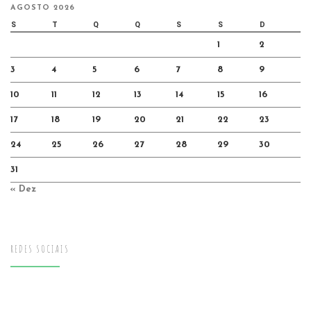
AGOSTO 2026
S
T
Q
Q
S
S
D
1
2
3
4
5
6
7
8
9
10
11
12
13
14
15
16
17
18
19
20
21
22
23
24
25
26
27
28
29
30
31
« Dez
REDES SOCIAIS