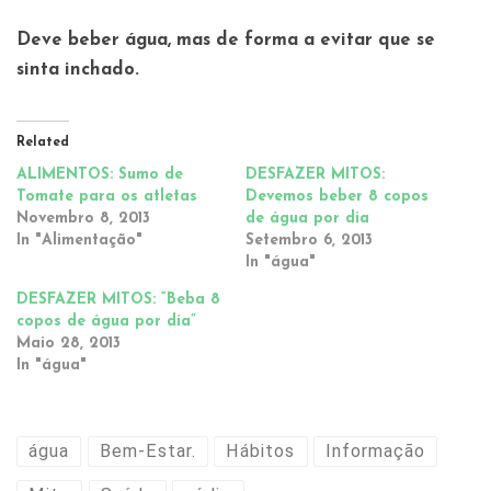
Deve beber água, mas de forma a evitar que se
sinta inchado.
Related
ALIMENTOS: Sumo de
DESFAZER MITOS:
Tomate para os atletas
Devemos beber 8 copos
Novembro 8, 2013
de água por dia
In "Alimentação"
Setembro 6, 2013
In "água"
DESFAZER MITOS: “Beba 8
copos de água por dia”
Maio 28, 2013
In "água"
água
Bem-Estar.
Hábitos
Informação