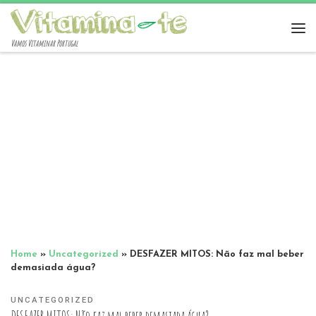
Vamos Vitaminar Portugal
Home
»
Uncategorized
»
DESFAZER MITOS: Não faz mal beber
demasiada água?
UNCATEGORIZED