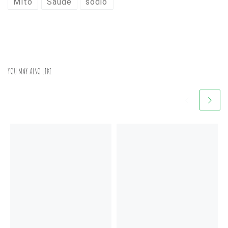
Mito
Saúde
sódio
YOU MAY ALSO LIKE