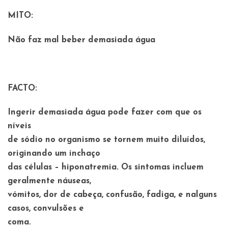
MITO:
Não faz mal beber demasiada água
FACTO:
Ingerir demasiada água pode fazer com que os
níveis
de sódio no organismo se tornem muito diluídos,
originando um inchaço
das células – hiponatremia. Os sintomas incluem
geralmente náuseas,
vómitos, dor de cabeça, confusão, fadiga, e nalguns
casos, convulsões e
coma.