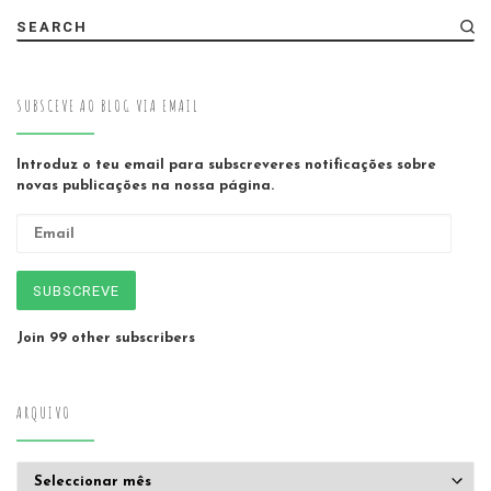
SEARCH
SUBSCEVE AO BLOG VIA EMAIL
Introduz o teu email para subscreveres notificações sobre
novas publicações na nossa página.
Email
SUBSCREVE
Join 99 other subscribers
ARQUIVO
Arquivo