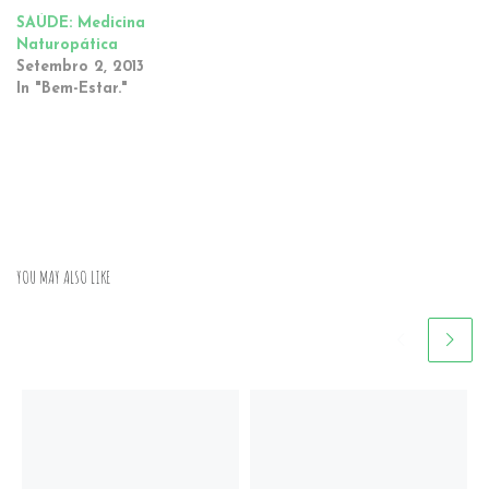
SAÚDE: Medicina
Naturopática
Setembro 2, 2013
In "Bem-Estar."
YOU MAY ALSO LIKE