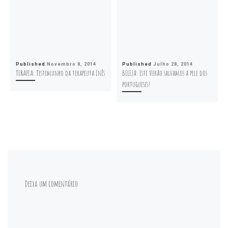
Published
Novembro 8, 2014
Published
Julho 28, 2014
TERAPIA: Testemunho da terapeuta Inês
BELEZA: Este Verão salvamos a pele dos
portugueses!
Deixa um comentário