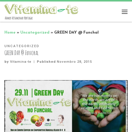
Vamos Vitaminar Portugal
Home
»
Uncategorized
»
GREEN DAY @ Funchal
UNCATEGORIZED
GREEN DAY @ Funchal
by
Vitamina-te
|
Published
Novembro 28, 2015