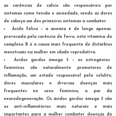
as carências de cálcio são responsáveis por
sintomas como tensão e ansiedade, sendo as dores
de cabeça um dos primeiros sintomas a combater.
Ácido fólico
– a anemia é de longe apenas
provocada pela carência de ferro, esta vitamina do
complexo B é a causa mais frequente de distúrbios
menstruais na mulher em idade reprodutiva.
Ácidos gordos ómega 3
– os estrogénios
femininos são naturalmente promotores de
inflamação, um estado responsável pela celulite,
dores musculares e diversas doenças mais
frequentes no sexo feminino, a par da
neurodegeneração. Os ácidos gordos ómega 3 são
os anti-inflamatórios mais naturais e mais
importantes para a mulher combater doenças do