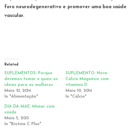
foro neurodegenerativo e promover uma boa saúde
vascular.
Related
SUPLEMENTOS: Porque
SUPLEMENTO: Novo
devemos tomar e quais os
Cálcio-Magnésio com
ideias para as mulheres
vitamina D
Maio 21, 2014
Maio 10, 2014
In "Alimentação"
In "Cálcio"
DIA DA MÃE: Mimar com
saúde
Maio 5, 2013
In "Biotina C Plus"