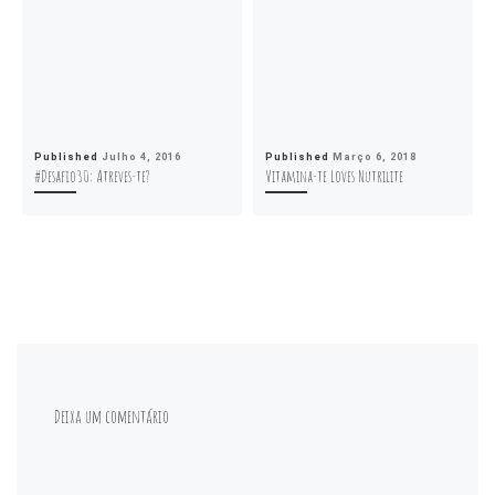
Published
Julho 4, 2016
Published
Março 6, 2018
#Desafio30: Atreves-te?
Vitamina-te Loves Nutrilite
Deixa um comentário