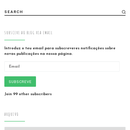
SEARCH
SUBSCEVE AO BLOG VIA EMAIL
Introduz o teu email para subscreveres notificações sobre
novas publicações na nossa página.
Email
SUBSCREVE
Join 99 other subscribers
ARQUIVO
Arquivo