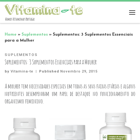
Vamos Vitaminar Portugal
Home
»
Suplementos
»
Suplementos: 3 Suplementos Essenciais
para a Mulher
SUPLEMENTOS
Suplementos: 3 Suplementos Essenciais para a Mulher
by
Vitamina-te
|
Published
Novembro 29, 2015
A mulher tem necessidades especiais em todas as suas faixas etárias e alguns
nutrientes desempenham um papel de destaque no funcionamento do
organismo feminino.