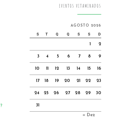
EVENTOS VITAMINADOS
AGOSTO 2026
S
T
Q
Q
S
S
D
1
2
3
4
5
6
7
8
9
10
11
12
13
14
15
16
17
18
19
20
21
22
23
24
25
26
27
28
29
30
31
?
« Dez