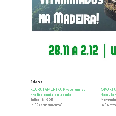
Related
RECRUTAMENTO: Procuram-se
OPORTU
Profissionais da Saúde
Recruta
Julho 18, 2013
Novembro
In "Recrutamento"
In "Amw