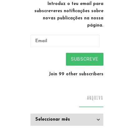
Introduz o teu email para
subscreveres notificações sobre
novas publicações na nossa
página.
Email
SUBSCREVE
Join 99 other subscribers
ARQUIVO
Arquivo