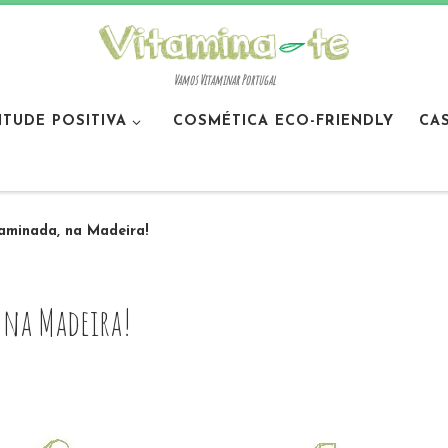
Vamos Vitaminar Portugal
ITUDE POSITIVA
COSMÉTICA ECO-FRIENDLY
CA
aminada, na Madeira!
 na Madeira!