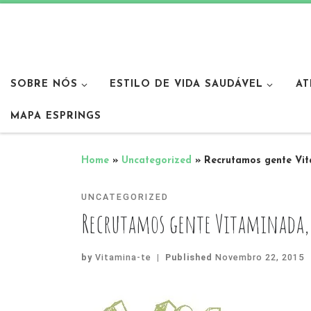
SOBRE NÓS
ESTILO DE VIDA SAUDÁVEL
AT
MAPA ESPRINGS
Home
»
Uncategorized
»
Recrutamos gente Vit
UNCATEGORIZED
Recrutamos gente Vitaminada,
by
Vitamina-te
|
Published
Novembro 22, 2015