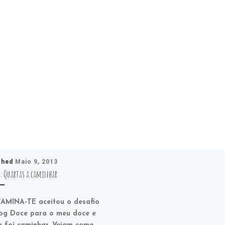
shed
Maio 9, 2013
S: Quartas a caminhar
AMINA-TE aceitou o desafio
og Doce para o meu doce e