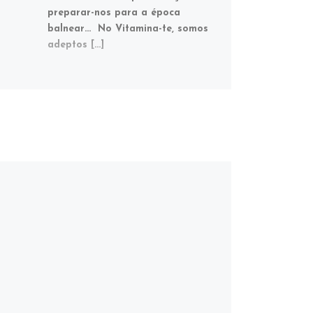
preparar-nos para a época
balnear… No Vitamina-te, somos
adeptos […]