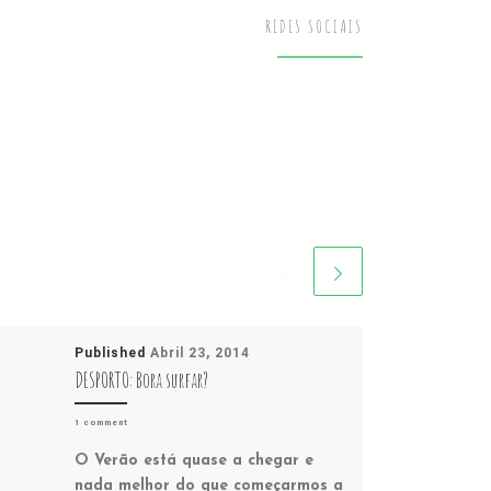
REDES SOCIAIS
Published
Abril 23, 2014
DESPORTO: Bora surfar?
1 comment
O Verão está quase a chegar e
nada melhor do que começarmos a