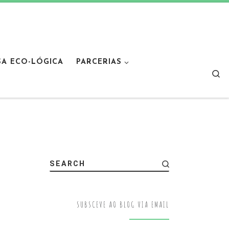
SA ECO-LÓGICA
PARCERIAS
Sear
SEARCH
SUBSCEVE AO BLOG VIA EMAIL