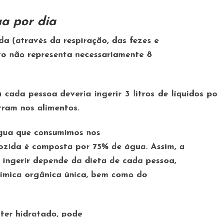
a por dia
da (através da respiração, das fezes e
sto não representa necessariamente 8
ada pessoa deveria ingerir 3 litros de líquidos po
ram nos alimentos.
água que consumimos nos
ozida é composta por 75% de água. Assim, a
 ingerir depende da dieta de cada pessoa,
química orgânica única, bem como do
ter hidratado, pode