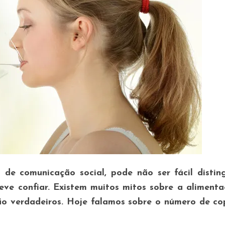
de comunicação social, pode não ser fácil distin
deve confiar. Existem muitos mitos sobre a aliment
ão verdadeiros. Hoje falamos sobre o número de c