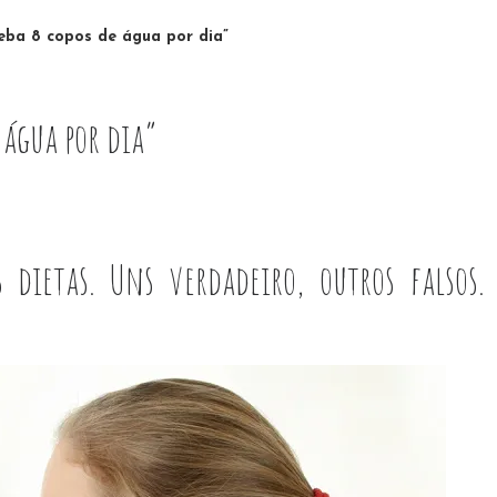
ba 8 copos de água por dia”
 água por dia”
 dietas. Uns verdadeiro, outros falsos.