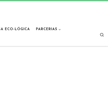
SA ECO-LÓGICA
PARCERIAS
Sear