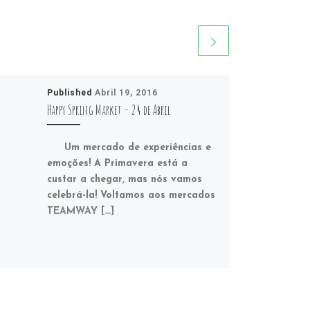
Published
Abril 19, 2016
Happy Spring Market – 24 de Abril
Um mercado de experiências e
emoções! A Primavera está a
custar a chegar, mas nós vamos
celebrá-la! Voltamos aos mercados
TEAMWAY […]