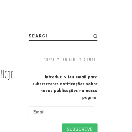
SEARCH
SUBSCEVE AO BLOG VIA EMAIL
 Hoje
Introduz o teu email para
subscreveres notificações sobre
novas publicações na nossa
página.
Email
SUBSCREVE