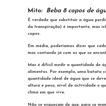
Mito:
Beba 8 copos de águ
É verdade que substituir a água perdi
da transpiração) é importante, mas i
copos.
Em média, poderíamos dizer que cada c
mas contando já com os que se encont
Mas é difícil medir a quantidade de 
alimentos. Por exemplo, uma batata c
quantidade ideal de água que se deve
altura e peso, nível de actividade e 
clima em que vive.
Não se esqueçam de que, para se man