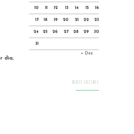
10
11
12
13
14
15
16
17
18
19
20
21
22
23
24
25
26
27
28
29
30
31
« Dez
r dia,
REDES SOCIAIS