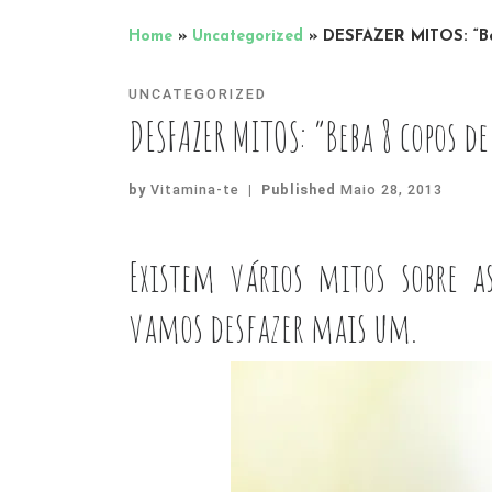
Home
»
Uncategorized
»
DESFAZER MITOS: “Be
UNCATEGORIZED
DESFAZER MITOS: “Beba 8 copos de
by
Vitamina-te
|
Published
Maio 28, 2013
Existem vários mitos sobre as
vamos desfazer mais um.