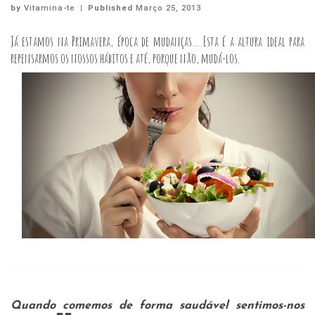
by
Vitamina-te
|
Published
Março 25, 2013
Já estamos na Primavera, época de mudanças… Esta é a altura ideal para
repensarmos os nossos hábitos e até, porque não, mudá-los.
Quando comemos de forma saudável sentimos-nos