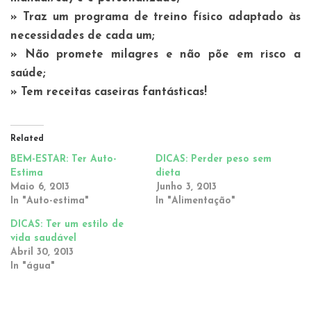
» Traz um programa de treino físico adaptado às
necessidades de cada um;
» Não promete milagres e não põe em risco a
saúde;
» Tem receitas caseiras fantásticas!
Related
BEM-ESTAR: Ter Auto-
DICAS: Perder peso sem
Estima
dieta
Maio 6, 2013
Junho 3, 2013
In "Auto-estima"
In "Alimentação"
DICAS: Ter um estilo de
vida saudável
Abril 30, 2013
In "água"