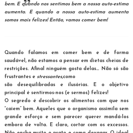
bem. E quando nos sentimos bem a nossa auto-estima
aumenta. E quando a nossa auto-estima aumenta
somos mais felizes! Então, vamos comer bem!
Quando falamos em comer bem e de forma
saudável, não estamos a pensar em dietas cheias de
restrições. Afinal ninguém gosta delas… Não só são
frustrantes e
stressantes
,como
são desequilibradas e ilusórias. E o objetivo
principal é sentirmos-nos (e sermos) felizes!
O segredo é descobrir os alimentos com que nos
“caiem” bem. Aqueles que o organismo assimila sem
grande esforço e sem parecer querer mandá-los
embora de volta. E claro, cortar com os excessos.
Não encha muito o prato e coma devagar. O ideal