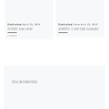
Published
Abril 23, 2014
Published
Fevereiro 23, 2015
DESPORTO: Bora surfar?
ALIMENTOS: O super feijão encarnado
1 comment
Deixa um comentário