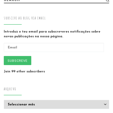
SUBSCEVE AO BLOG VIA EMAIL
Introduz o teu email para subscreveres notificações sobre
novas publicações na nossa página.
Email
SUBSCREVE
Join 99 other subscribers
ARQUIVO
Arquivo