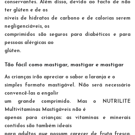
conservantes. Além disso, devido ao facto de não
ter glúten e de os
níveis de hidratos de carbono e de calorias serem
negligenciáveis, os
comprimidos são seguros para diabéticos e para
pessoas alérgicas ao
glúten.
Tão fácil como mastigar, mastigar e mastigar
As crianças irão apreciar o sabor a laranja e o
simples formato mastigável. Não será necessário
convencê-las a engolir
um grande comprimido. Mas o NUTRILITE
Multivitaminas Mastigáveis não é
apenas para crianças: as vitaminas e minerais
contidos são também ideais
para adultos que possam carecer de fruta fresca,