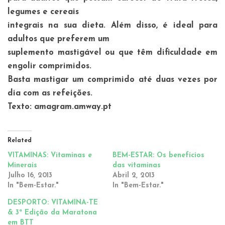
legumes e cereais
integrais na sua dieta. Além disso, é ideal para
adultos que preferem um
suplemento mastigável ou que têm dificuldade em
engolir comprimidos.
Basta mastigar um comprimido até duas vezes por
dia com as refeições.
Texto: amagram.amway.pt
Related
VITAMINAS: Vitaminas e
BEM-ESTAR: Os benefícios
Minerais
das vitaminas
Julho 16, 2013
Abril 2, 2013
In "Bem-Estar."
In "Bem-Estar."
DESPORTO: VITAMINA-TE
& 3ª Edição da Maratona
em BTT