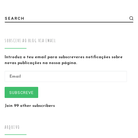
SEARCH
SUBSCEVE AO BLOG VIA EMAIL
Introduz o teu email para subscreveres notificações sobre
novas publicações na nossa página.
Email
SUBSCREVE
Join 99 other subscribers
ARQUIVO