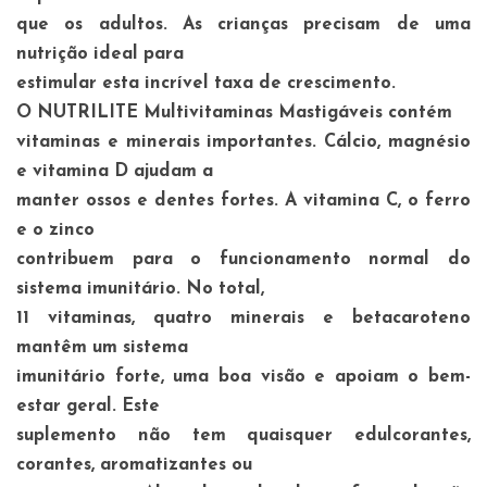
que os adultos. As crianças precisam de uma
nutrição ideal para
estimular esta incrível taxa de crescimento.
O NUTRILITE Multivitaminas Mastigáveis contém
vitaminas e minerais importantes. Cálcio, magnésio
e vitamina D ajudam a
manter ossos e dentes fortes. A vitamina C, o ferro
e o zinco
contribuem para o funcionamento normal do
sistema imunitário. No total,
11 vitaminas, quatro minerais e betacaroteno
mantêm um sistema
imunitário forte, uma boa visão e apoiam o bem-
estar geral. Este
suplemento não tem quaisquer edulcorantes,
corantes, aromatizantes ou