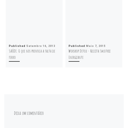
Published
Setembro 16, 2013
Published
Maio 7, 2015
SAÚDE: O que nos provoca a falta de
Worshop Detox – Receita Smothie
ferro
Energizante
Deixa um comentário