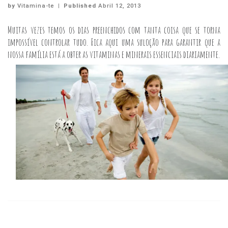
by
Vitamina-te
|
Published
Abril 12, 2013
Muitas vezes temos os dias preenchidos com tanta coisa que se torna
impossível controlar tudo. Fica aqui uma suloção para garantir que a
nossa família está a obter as vitaminas e minerais essenciais diariamente.