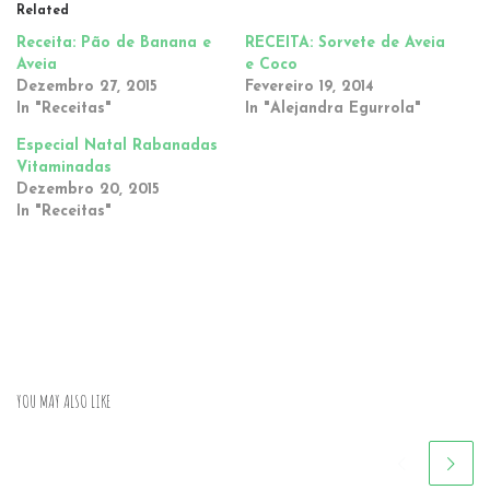
Related
Receita: Pão de Banana e
RECEITA: Sorvete de Aveia
Aveia
e Coco
Dezembro 27, 2015
Fevereiro 19, 2014
In "Receitas"
In "Alejandra Egurrola"
Especial Natal Rabanadas
Vitaminadas
Dezembro 20, 2015
In "Receitas"
YOU MAY ALSO LIKE