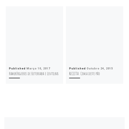
Published
Março 10, 2017
Published
Outubro 24, 2015
Hambúrgueres de Beterraba e Lentilhas
RECEITA: Coma deste pão