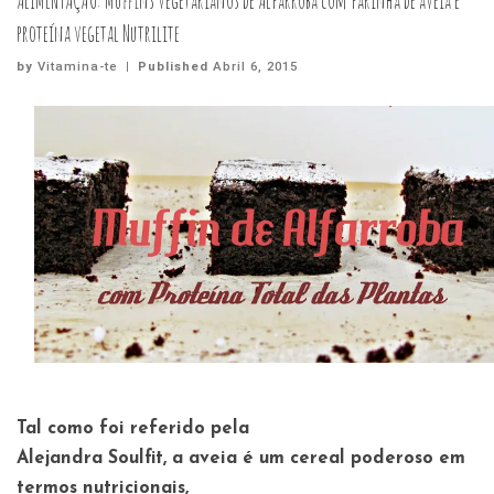
ALIMENTAÇÃO: Muffins vegetarianos de Alfarroba com farinha de aveia e
proteína vegetal Nutrilite
by
Vitamina-te
|
Published
Abril 6, 2015
Tal como foi referido pela
Alejandra Soulfit, a aveia é um cereal poderoso em
termos nutricionais,