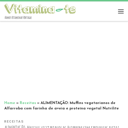
Vamos Vitaminar Portugal
Home
»
Receitas
»
ALIMENTAÇÃO: Muffins vegetarianos de
Alfarroba com farinha de aveia e proteína vegetal Nutrilite
RECEITAS