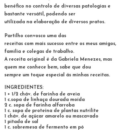
benéfico no controlo de diversas patologias e
bastante versátil, podendo ser
utilizada na elaboração de diversos pratos.
Partilho convosco uma das
receitas com mais sucesso entre os meus amigos,
familia e colegas de trabalho.
A receita original é da Gabriela Menezes, mas
quem me conhece bem, sabe que dou
sempre um toque especial ás minhas receitas.
INGREDIENTES:
1 + 1/2 cháv. de farinha de aveia
1 c.sopa de linhaça dourada moída
2 c. sopa de farinha alfarroba
1 c. sopa de proteína de plantas nutrilite
1 cháv. de açúcar amarelo ou mascavado
1 pitada de sal
1 c. sobremesa de fermento em pó