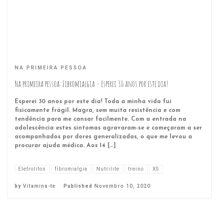
NA PRIMEIRA PESSOA
Na primeira pessoa: Fibromialgia – Esperei 30 anos por este dia!
Esperei 30 anos por este dia! Toda a minha vida fui
fisicamente frágil. Magra, sem muita resistência e com
tendência para me cansar facilmente. Com a entrada na
adolescência estes sintomas agravaram-se e começaram a ser
acompanhados por dores generalizadas, o que me levou a
procurar ajuda médica. Aos 14 […]
Eletrolitos
fibromialgia
Nutrilite
treino
XS
by
Vitamina-te
Published
Novembro 10, 2020