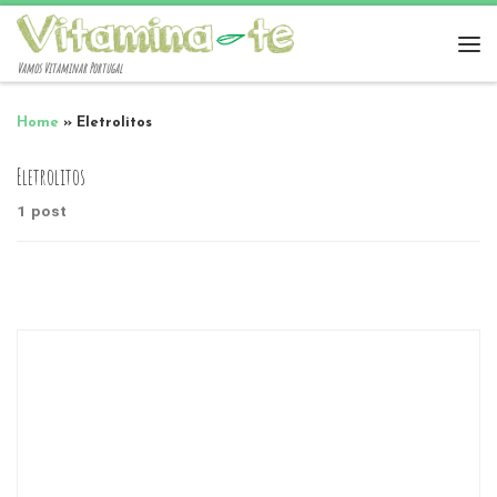
Vamos Vitaminar Portugal
Home
»
Eletrolitos
Eletrolitos
1 post