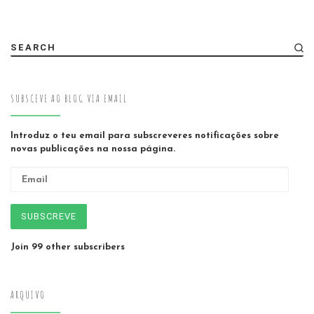
SEARCH
SUBSCEVE AO BLOG VIA EMAIL
Introduz o teu email para subscreveres notificações sobre
novas publicações na nossa página.
Email
SUBSCREVE
Join 99 other subscribers
ARQUIVO