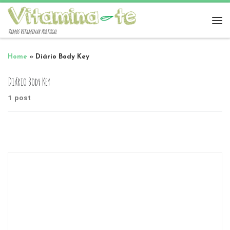
Vamos Vitaminar Portugal
Home
»
Diário Body Key
Diário Body Key
1 post