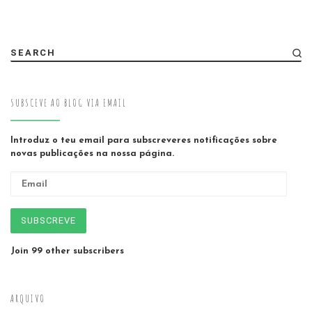
SEARCH
SUBSCEVE AO BLOG VIA EMAIL
Introduz o teu email para subscreveres notificações sobre
novas publicações na nossa página.
Email
SUBSCREVE
Join 99 other subscribers
ARQUIVO