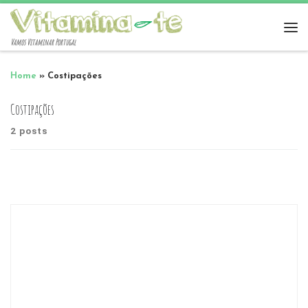
Vamos Vitaminar Portugal
Home
»
Costipações
Costipações
2 posts