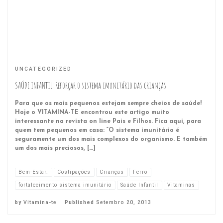
UNCATEGORIZED
SAÚDE INFANTIL: Reforçar o sistema imunitário das crianças
Para que os mais pequenos estejam sempre cheios de saúde!
Hoje o VITAMINA-TE encontrou este artigo muito
interessante na revista on line Pais e Filhos. Fica aqui, para
quem tem pequenos em casa: “O sistema imunitário é
seguramente um dos mais complexos do organismo. E também
um dos mais preciosos, […]
Bem-Estar.
Costipações
Crianças
Ferro
fortalecimento sistema imunitário
Saúde Infantil
Vitaminas
by
Vitamina-te
Published
Setembro 20, 2013