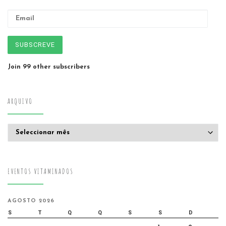
Email
SUBSCREVE
Join 99 other subscribers
ARQUIVO
Arquivo
EVENTOS VITAMINADOS
AGOSTO 2026
S
T
Q
Q
S
S
D