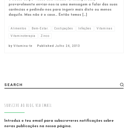
provavelmente enviar-nos-ia uma mensagem a falar das suas
carências e pedindo-nos para ingerir mais disto ou menos
daquilo. Mas não é o caso… Então temos […]
Alimentos
Bem-Estar.
Costipações
Infeções
Vitaminas
Vitaminoterapia
Zinco
by
Vitamina-te
Published
Julho 24, 2013
SEARCH
SUBSCEVE AO BLOG VIA EMAIL
Introduz o teu email para subscreveres notificações sobre
novas publicações na nossa página.