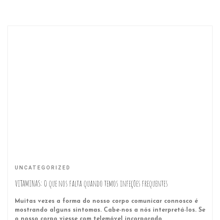
UNCATEGORIZED
VITAMINAS: O que nos falta quando temos infeções frequentes
Muitas vezes a forma do nosso corpo comunicar connosco é
mostrando alguns sintomas. Cabe-nos a nós interpretá-los. Se
o nosso corpo viesse com telemóvel incorporado,