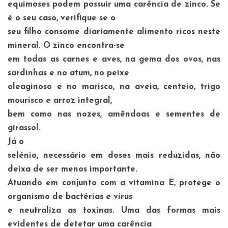
equimoses podem possuir uma carência de zinco. Se
é o seu caso, verifique se o
seu filho consome diariamente alimento ricos neste
mineral. O zinco encontra-se
em todas as carnes e aves, na gema dos ovos, nas
sardinhas e no atum, no peixe
oleaginoso e no marisco, na aveia, centeio, trigo
mourisco e arroz integral,
bem como nas nozes, amêndoas e sementes de
girassol.
Já o
selénio, necessário em doses mais reduzidas, não
deixa de ser menos importante.
Atuando em conjunto com a vitamina E, protege o
organismo de bactérias e vírus
e neutraliza as toxinas. Uma das formas mais
evidentes de detetar uma carência