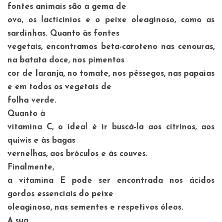
fontes animais são a gema de
ovo, os lacticínios e o peixe oleaginoso, como as
sardinhas. Quanto às fontes
vegetais, encontramos beta-caroteno nas cenouras,
na batata doce, nos pimentos
cor de laranja, no tomate, nos pêssegos, nas papaias
e em todos os vegetais de
folha verde.
Quanto à
vitamina C, o ideal é ir buscá-la aos citrinos, aos
quiwis e às bagas
vernelhas, aos bróculos e às couves.
Finalmente,
a vitamina E pode ser encontrada nos ácidos
gordos essenciais do peixe
oleaginoso, nas sementes e respetivos óleos.
A sua