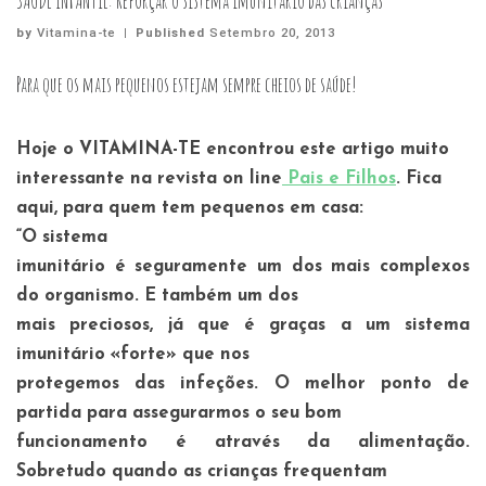
SAÚDE INFANTIL: Reforçar o sistema imunitário das crianças
by
Vitamina-te
|
Published
Setembro 20, 2013
Para que os mais pequenos estejam sempre cheios de saúde!
Hoje o VITAMINA-TE encontrou este artigo muito
interessante na revista on line
Pais e Filhos
. Fica
aqui, para quem tem pequenos em casa:
“O sistema
imunitário é seguramente um dos mais complexos
do organismo. E também um dos
mais preciosos, já que é graças a um sistema
imunitário «forte» que nos
protegemos das infeções. O melhor ponto de
partida para assegurarmos o seu bom
funcionamento é através da alimentação.
Sobretudo quando as crianças frequentam