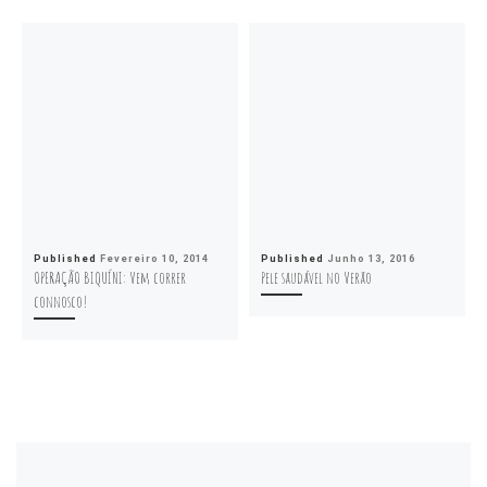
Published
Fevereiro 10, 2014
Published
Junho 13, 2016
OPERAÇÃO BIQUÍNI: Vem correr
Pele saudável no Verão
connosco!