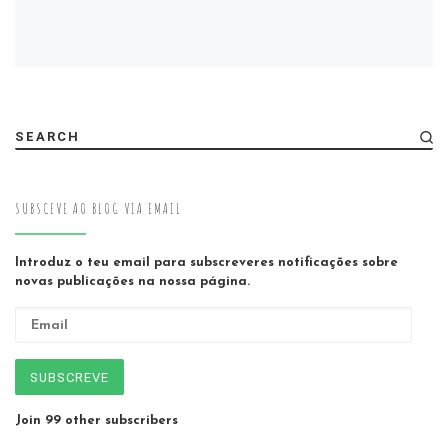
SEARCH
SUBSCEVE AO BLOG VIA EMAIL
Introduz o teu email para subscreveres notificações sobre
novas publicações na nossa página.
Email
SUBSCREVE
Join 99 other subscribers