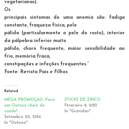
vegetarianas).
Os
principais sintomas de uma anemia são: fadiga
constante, fraqueza física, pele
pálida (particularmente a pele do rosto), interior
da pálpebra inferior muito
pálido, choro frequente, maior sensibilidade ao
frio, memória fraca,
constipações e infeções frequentes.”
Fonte: Revista Pais e Filhos
Related
MEGA PROMOÇÃO: Para
STICKS DE ZINCO
um Outono cheio de
Fevereiro 6, 2013
saúde!
In "Grávidas"
Setembro 22, 2014
In "Outono"