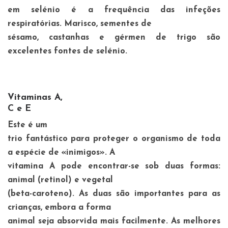
em selénio é a frequência das infeções
respiratórias. Marisco, sementes de
sésamo, castanhas e gérmen de trigo são
excelentes fontes de selénio.
Vitaminas A,
C e E
Este é um
trio fantástico para proteger o organismo de toda
a espécie de «inimigos». A
vitamina A pode encontrar-se sob duas formas:
animal (retinol) e vegetal
(beta-caroteno). As duas são importantes para as
crianças, embora a forma
animal seja absorvida mais facilmente. As melhores