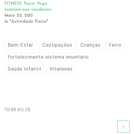
FITNESS: Fazer Yoga
mantem-nos saudáveis
Maio 22, 2013
In "Actividade Física"
Bem-Estar.
Costipações
Crianças
Ferro
fortalecimento sistema imunitário
Saúde Infantil
Vitaminas
YOU MAY ALSO LIKE