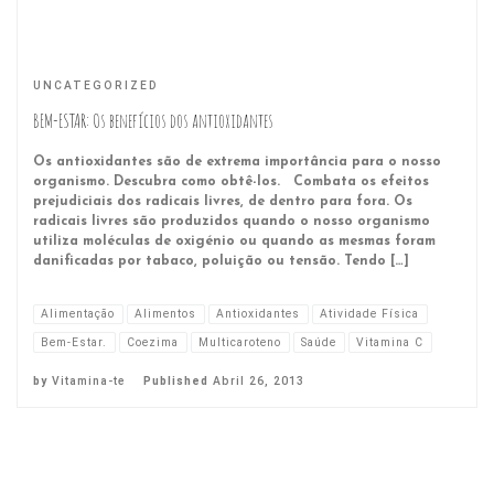
UNCATEGORIZED
BEM-ESTAR: Os benefícios dos antioxidantes
Os antioxidantes são de extrema importância para o nosso
organismo. Descubra como obtê-los. Combata os efeitos
prejudiciais dos radicais livres, de dentro para fora. Os
radicais livres são produzidos quando o nosso organismo
utiliza moléculas de oxigénio ou quando as mesmas foram
danificadas por tabaco, poluição ou tensão. Tendo […]
Alimentação
Alimentos
Antioxidantes
Atividade Física
Bem-Estar.
Coezima
Multicaroteno
Saúde
Vitamina C
by
Vitamina-te
Published
Abril 26, 2013