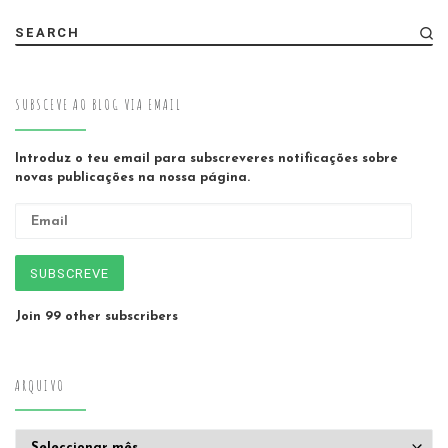
SEARCH
SUBSCEVE AO BLOG VIA EMAIL
Introduz o teu email para subscreveres notificações sobre
novas publicações na nossa página.
Email
SUBSCREVE
Join 99 other subscribers
ARQUIVO
Arquivo