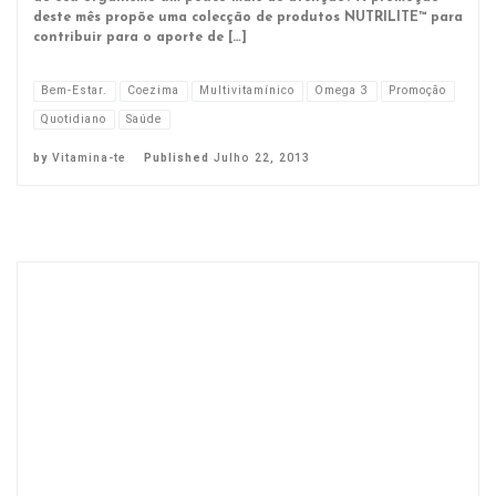
deste mês propõe uma colecção de produtos NUTRILITE™ para
contribuir para o aporte de […]
Bem-Estar.
Coezima
Multivitamínico
Omega 3
Promoção
Quotidiano
Saúde
by
Vitamina-te
Published
Julho 22, 2013