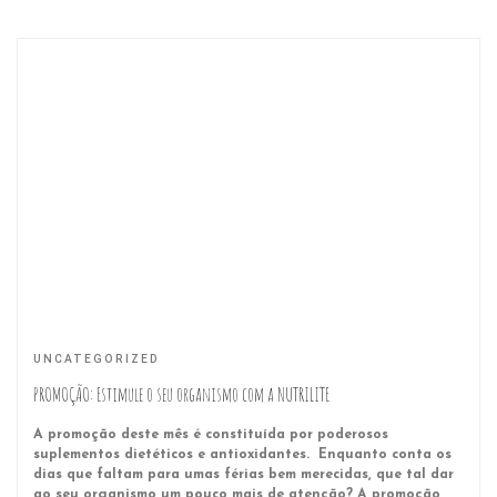
UNCATEGORIZED
PROMOÇÃO: Estimule o seu organismo com a NUTRILITE
A promoção deste mês é constituída por poderosos
suplementos dietéticos e antioxidantes. Enquanto conta os
dias que faltam para umas férias bem merecidas, que tal dar
ao seu organismo um pouco mais de atenção? A promoção