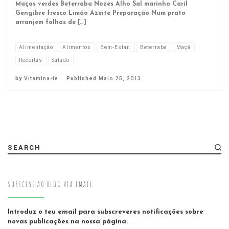
Maças verdes Beterraba Nozes Alho Sal marinho Caril
Gengibre fresco Limão Azeite Preparação Num prato
arranjem folhas de […]
Alimentação
Alimentos
Bem-Estar.
Beterraba
Maçã
Receitas
Salada
by
Vitamina-te
Published
Maio 25, 2013
SEARCH
SUBSCEVE AO BLOG VIA EMAIL
Introduz o teu email para subscreveres notificações sobre
novas publicações na nossa página.