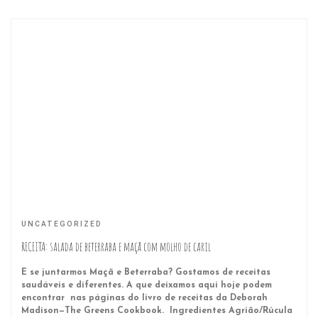
UNCATEGORIZED
RECEITA: salada de beterraba e maçã com molho de caril
E se juntarmos Maçã e Beterraba? Gostamos de receitas
saudáveis e diferentes. A que deixamos aqui hoje podem
encontrar nas páginas do livro de receitas da Deborah
Madison—The Greens Cookbook. Ingredientes Agrião/Rúcula