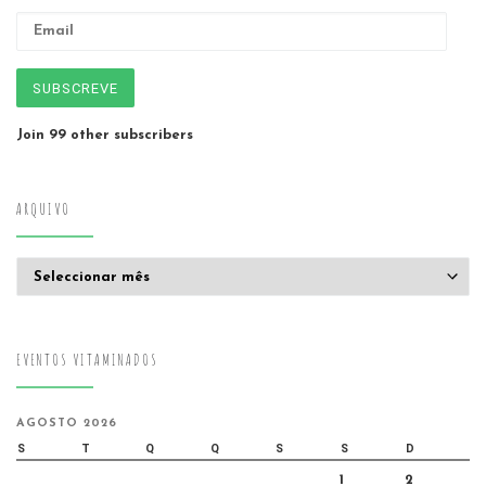
Email
SUBSCREVE
Join 99 other subscribers
ARQUIVO
Arquivo
EVENTOS VITAMINADOS
AGOSTO 2026
S
T
Q
Q
S
S
D
1
2