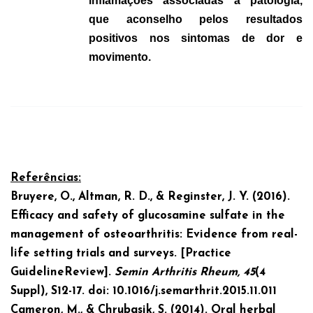
inflamações associadas à patologia,
que aconselho pelos resultados
positivos nos sintomas de dor e
movimento.
Referências:
Bruyere, O., Altman, R. D., & Reginster, J. Y. (2016).
Efficacy and safety of glucosamine sulfate in the
management of osteoarthritis: Evidence from real-
life setting trials and surveys. [Practice
Guideline
Review].
Semin Arthritis Rheum, 45
(4
Suppl), S12-17. doi: 10.1016/j.semarthrit.2015.11.011
Cameron, M., & Chrubasik, S. (2014). Oral herbal