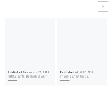
Published
Dezembro 20, 2015
Published
Abril 12, 2016
ESPECIAL NATAL: Redutores BodyKey
Vitamina as Tuas Alergias