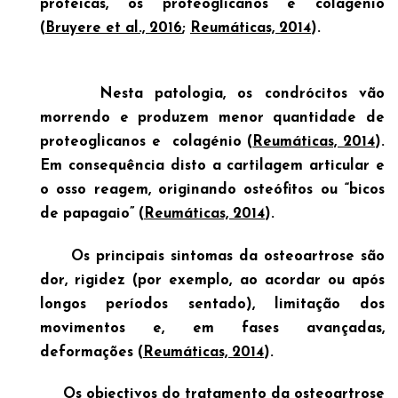
proteicas, os proteoglicanos e colagénio
(
Bruyere et al., 2016
;
Reumáticas, 2014
).
Nesta patologia, os condrócitos vão
morrendo e produzem menor quantidade de
proteoglicanos e colagénio (
Reumáticas, 2014
).
Em consequência disto a cartilagem articular e
o osso reagem, originando osteófitos ou “bicos
de papagaio” (
Reumáticas, 2014
).
Os principais sintomas da osteoartrose são
dor, rigidez (por exemplo, ao acordar ou após
longos períodos sentado), limitação dos
movimentos e, em fases avançadas,
deformações (
Reumáticas, 2014
).
Os objectivos do tratamento da osteoartrose