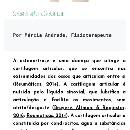
Suplementação na Osteoartrose
Por Márcia Andrade, Fisioterapeuta
A osteoartrose é uma doença que atinge a
cartilagem articular, que se encontra nas
extremidades dos ossos que articulam entre si
(
Reumáticas, 2014
). A cartilagem articular é
nutrida pelo líquido sinovial, que lubrifica a
articulação e facilita os movimentos, sem
atrito/desgaste (
Bruyere, Altman, & Reginster,
2016
;
Reumáticas, 2014
). A cartilagem articular é
constituída por condrócitos, água e substâncias