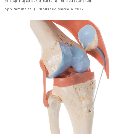
Suplementação na Osteoartrose, por Márcia Andrade
by
Vitamina-te
|
Published
Março 4, 2017