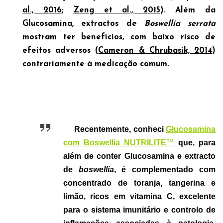
al., 2016
;
Zeng et al., 2015
). Além da
Glucosamina, extractos de
Boswellia serrata
mostram ter benefícios, com baixo risco de
efeitos adversos (
Cameron & Chrubasik, 2014
)
contrariamente à medicação comum.
Recentemente, conheci
Glucosamina
com Boswellia NUTRILITE™
que, para
além de conter Glucosamina e extracto
de
boswellia
, é complementado com
concentrado de toranja, tangerina e
limão, ricos em vitamina C, excelente
para o sistema imunitário e controlo de