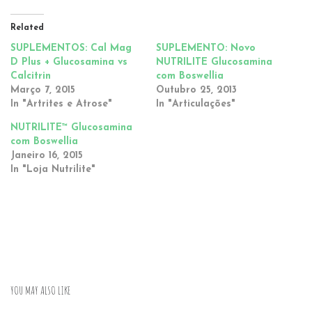
Related
SUPLEMENTOS: Cal Mag
SUPLEMENTO: Novo
D Plus + Glucosamina vs
NUTRILITE Glucosamina
Calcitrin
com Boswellia
Março 7, 2015
Outubro 25, 2013
In "Artrites e Atrose"
In "Articulações"
NUTRILITE™ Glucosamina
com Boswellia
Janeiro 16, 2015
In "Loja Nutrilite"
YOU MAY ALSO LIKE