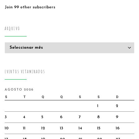
Join 99 other subscribers
ARQUIVO
Arquivo
EVENTOS VITAMINADOS
AGOSTO 2026
S
T
Q
Q
S
S
D
1
2
3
4
5
6
7
8
9
10
11
12
13
14
15
16