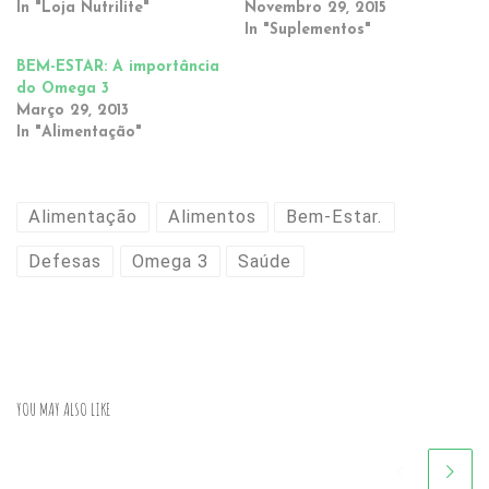
In "Loja Nutrilite"
Novembro 29, 2015
In "Suplementos"
BEM-ESTAR: A importância
do Omega 3
Março 29, 2013
In "Alimentação"
Alimentação
Alimentos
Bem-Estar.
Defesas
Omega 3
Saúde
YOU MAY ALSO LIKE