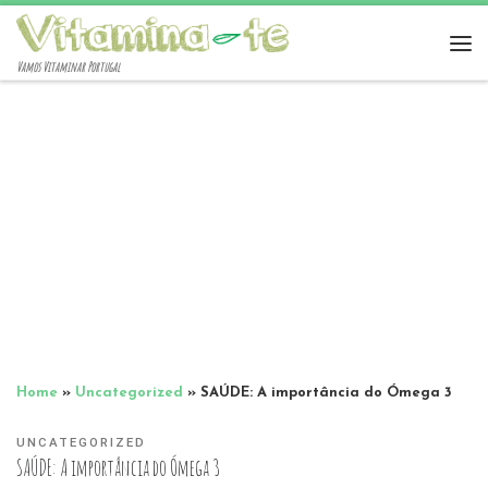
Vamos Vitaminar Portugal
Home
»
Uncategorized
»
SAÚDE: A importância do Ómega 3
UNCATEGORIZED
SAÚDE: A importância do Ómega 3