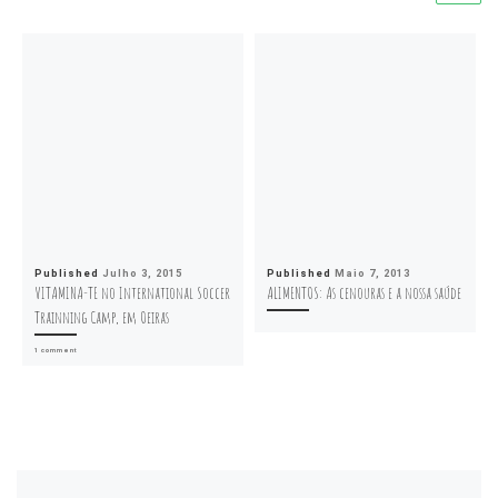
Published
Julho 3, 2015
Published
Maio 7, 2013
VITAMINA-TE no International Soccer
ALIMENTOS: As cenouras e a nossa saúde
Trainning Camp, em Oeiras
1 comment