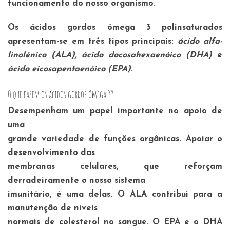
funcionamento do nosso organismo.
Os ácidos gordos ómega 3 polinsaturados
apresentam-se em três tipos principais:
ácido alfa-
linolénico (ALA), ácido docosahexaenóico (DHA)
e
ácido eicosapentaenóico (EPA)
.
O que fazem os ácidos gordos ómega 3?
Desempenham um papel importante no apoio de
uma
grande variedade de funções orgânicas. Apoiar o
desenvolvimento das
membranas celulares, que reforçam
derradeiramente o nosso sistema
imunitário, é uma delas. O ALA contribui para a
manutenção de níveis
normais de colesterol no sangue. O EPA e o DHA