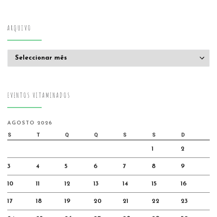
ARQUIVO
Arquivo
EVENTOS VITAMINADOS
AGOSTO 2026
S
T
Q
Q
S
S
D
1
2
3
4
5
6
7
8
9
10
11
12
13
14
15
16
17
18
19
20
21
22
23