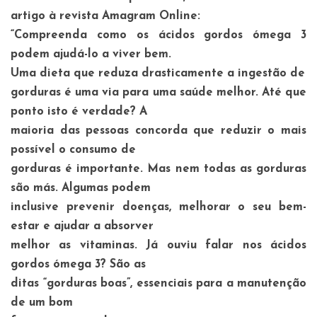
artigo à revista Amagram Online:
“Compreenda como os ácidos gordos ómega 3
podem ajudá-lo a viver bem.
Uma dieta que reduza drasticamente a ingestão de
gorduras é uma via para uma saúde melhor. Até que
ponto isto é verdade? A
maioria das pessoas concorda que reduzir o mais
possível o consumo de
gorduras é importante. Mas nem todas as gorduras
são más. Algumas podem
inclusive prevenir doenças, melhorar o seu bem-
estar e ajudar a absorver
melhor as vitaminas. Já ouviu falar nos ácidos
gordos ómega 3? São as
ditas “gorduras boas”, essenciais para a manutenção
de um bom