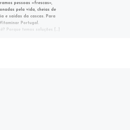
ramos pessoas «frescas»,
onadas pela vida, cheias de
ia e saídas da cascas. Para
Vitaminar Portugal.
ê? Porque temos soluções […]