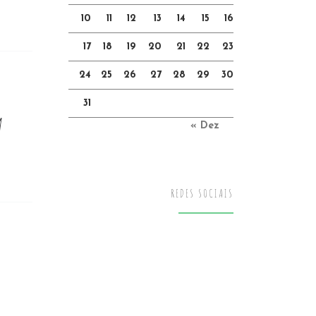
10
11
12
13
14
15
16
17
18
19
20
21
22
23
24
25
26
27
28
29
30
31
a
« Dez
REDES SOCIAIS