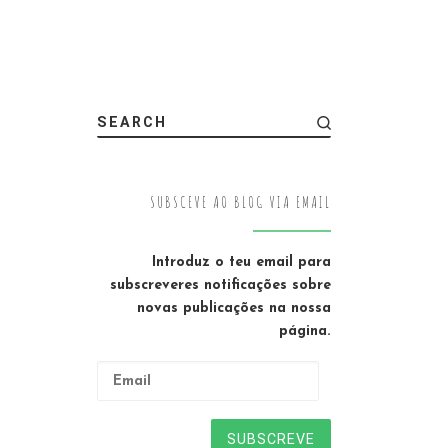
SEARCH
SUBSCEVE AO BLOG VIA EMAIL
Introduz o teu email para
subscreveres notificações sobre
novas publicações na nossa
página.
Email
SUBSCREVE