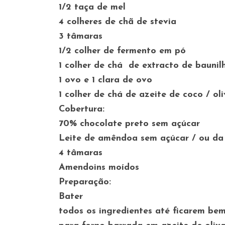
1/2 taça de mel
4 colheres de chã de stevia
3 tâmaras
1/2 colher de fermento em pó
1 colher de chá de extracto de bauni
1 ovo e 1 clara de ovo
1 colher de chá de azeite de coco / ol
Cobertura:
70% chocolate preto sem açúcar
Leite de amêndoa sem açúcar / ou da 
4 tâmaras
Amendoins moídos
Preparação:
Bater
todos os ingredientes até ficarem be