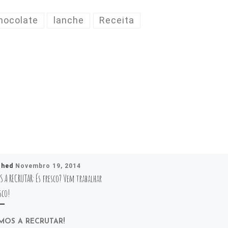
hocolate
lanche
Receita
shed
Novembro 19, 2014
 A RECRUTAR: És fresco? Vem trabalhar
co!
MOS A RECRUTAR!