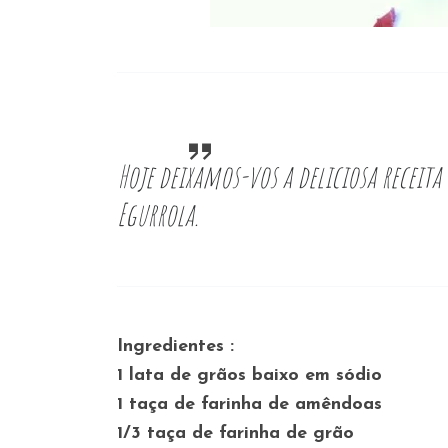
Hoje deixamos-vos a deliciosa receit
Egurrola.
Ingredientes :
1 lata de grãos baixo em sódio
1 taça de farinha de amêndoas
1/3 taça de farinha de grão