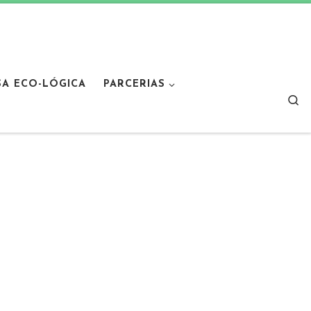
SA ECO-LÓGICA
PARCERIAS
Sear