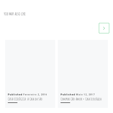
YOU MAY ALSO LIKE
Published
Fevereiro 2, 2016
Published
Maio 12, 2017
CASA ECOLÓGICA: A Casa da São
Compras Cão-Amor + Casa Ecológica