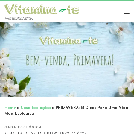
Vamos Vitaminar Portugal
Home
»
Casa Ecológica
»
PRIMAVERA: 18 Dicas Para Uma Vida
Mais Ecológica
CASA ECOLÓGICA