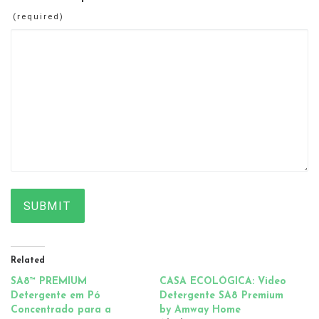
(required)
SUBMIT
Related
SA8™ PREMIUM
CASA ECOLÓGICA: Video
Detergente em Pó
Detergente SA8 Premium
Concentrado para a
by Amway Home