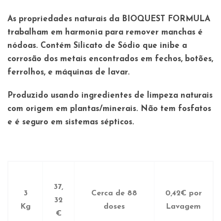
As propriedades naturais da BIOQUEST FORMULA
trabalham em harmonia para remover manchas é
nódoas. Contém Silicato de Sódio que inibe a
corrosão dos metais encontrados em fechos, botões,
ferrolhos, e máquinas de lavar.
Produzido usando ingredientes de limpeza naturais
com origem em plantas/minerais. Não tem fosfatos
e é seguro em sistemas sépticos.
37,
3
Cerca de 88
0,42€ por
32
Kg
doses
Lavagem
€