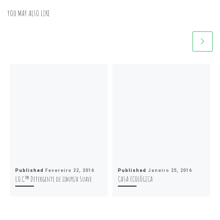
YOU MAY ALSO LIKE
Published
Fevereiro 22, 2016
Published
Janeiro 25, 2016
L.O.C.™ Detergente de Limpeza Suave
CASA ECOLÓGICA