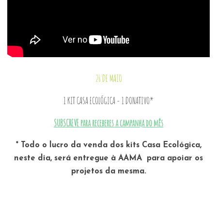
26 DE MAIO
1 KIT CASA ECOLÓGICA = 1 DONATIVO*
SUBSCREVE para receberes a campanha do mês
* Todo o lucro da venda dos kits
Casa Ecológica
,
neste dia, será entregue à AAMA para apoiar os
projetos da mesma.