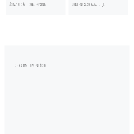
água saudável com eSpring
Concentrado para Loiça
Deixa um comentário