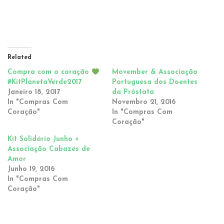
Related
Compra com o coração
Movember & Associação
#KitPlanetaVerde2017
Portuguesa dos Doentes
Janeiro 18, 2017
da Próstata
In "Compras Com
Novembro 21, 2016
Coração"
In "Compras Com
Coração"
Kit Solidário Junho +
Associação Cabazes de
Amor
Junho 19, 2016
In "Compras Com
Coração"