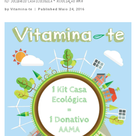
Kit Solidário Casa Ecológica + Associação AMA
by
Vitamina-te
|
Published
Maio 24, 2016