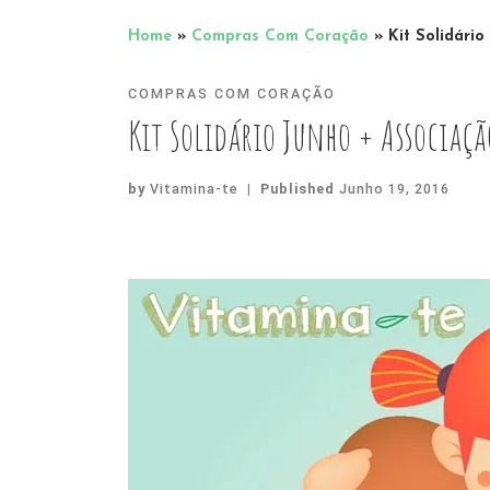
Home
»
Compras Com Coração
»
Kit Solidári
COMPRAS COM CORAÇÃO
Kit Solidário Junho + Associaç
by
Vitamina-te
|
Published
Junho 19, 2016