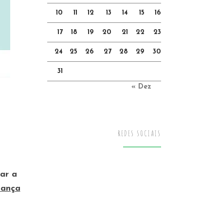
10
11
12
13
14
15
16
17
18
19
20
21
22
23
24
25
26
27
28
29
30
31
« Dez
REDES SOCIAIS
ar a
dança