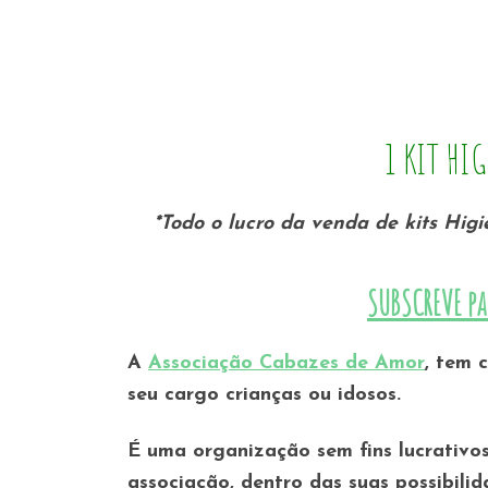
1 KIT HI
*Todo o lucro da venda de kits Hi
SUBSCREVE pa
A
Associação Cabazes de Amor
, tem 
seu cargo crianças ou idosos.
É uma organização sem fins lucrativos
associação, dentro das suas possibili