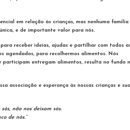
ncial em relação às crianças, mas nenhuma família
única, e de importante valor para nós.
ara receber ideias, ajudas e partilhar com todos a
os agendados, para recolhermos alimentos. Nós
e participam entregam alimentos, resulta no fundo
ossa associação e esperança às nossas crianças e su
sós, não nos deixam sós.
co de nós.”