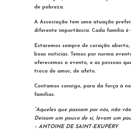
de pobreza.
A Associação tem uma atuação prefere
diferente importância. Cada família é 
Estaremos sempre de coração aberto, p
boas noticias. Temos por norma event
oferecemos o evento, e as pessoas qu
troca de amor, de afeto.
Contamos consigo
, para da força à n
famílias.
“Aqueles que passam por nós, não vão 
Deixam um pouco de si, levam um pou
– ANTOINE DE SAINT-EXUPÉRY