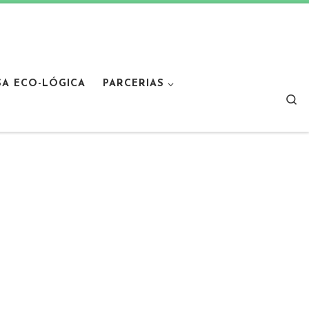
SA ECO-LÓGICA
PARCERIAS
Sear