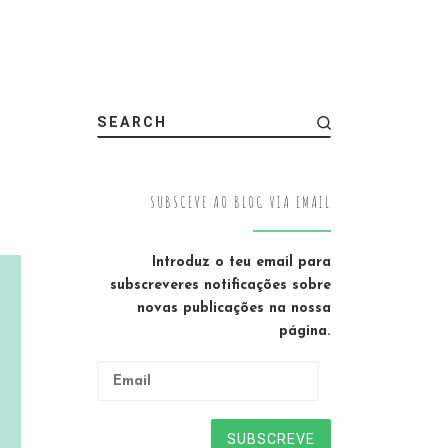
SEARCH
SUBSCEVE AO BLOG VIA EMAIL
Introduz o teu email para
subscreveres notificações sobre
novas publicações na nossa
página.
Email
SUBSCREVE