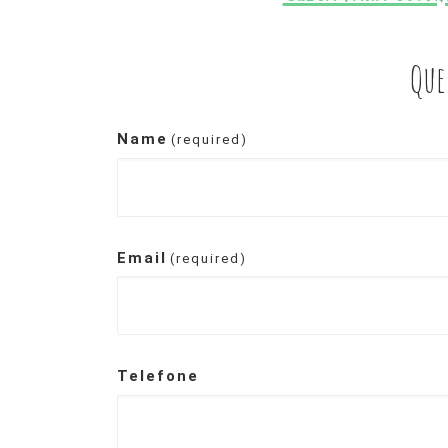
Que
Name
(required)
Email
(required)
Telefone