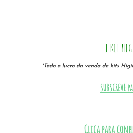
1 KIT HI
*Todo o lucro da venda de kits Hi
SUBSCREVE pa
Clica para conhe