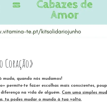
o Coração»
ó muda, quando nós mudamos!
ão»
permite-te fazer escolhas mais conscientes, poup
 diferença na vida de alguém.
Com uma simples mu
a, tu podes mudar o mundo à tua volta.