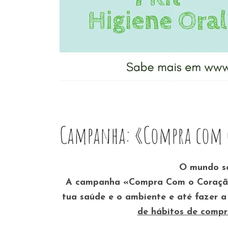
Campanha: «Compra com 
O mundo s
A campanha
«Compra Com o Coraç
tua saúde e o ambiente e até fazer a
de hábitos de compr