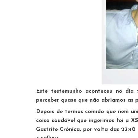
Este testemunho aconteceu no dia
perceber quase que não abriamos as 
Depois de termos comido que nem uma
coisa saudável que ingerimos foi a X
Gastrite Crónica, por volta das 23:4