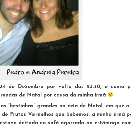
 24 de Dezembro por volta das 23:40, e como 
prendas de Natal por causa da minha irmã
s “bestinhas” grandes na ceia de Natal, em que a 
S de Frutos Vermelhos que bebemos, a minha irmã p
0 estava deitada no sofá agarrada ao estômago co