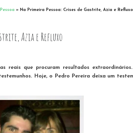
 Pessoa
»
Na Primeira Pessoa: Crises de Gastrite, Azia e Refluxo
strite, Azia e Refluxo
as reais que procuram resultados extraordinários
testemunhos. Hoje, o Pedro Pereira deixa um test