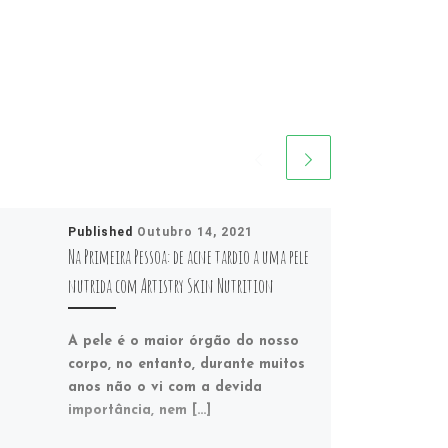
Published
Outubro 14, 2021
Na Primeira Pessoa: de acne tardio a uma pele
nutrida com Artistry Skin Nutrition
A pele é o maior órgão do nosso
corpo, no entanto, durante muitos
anos não o vi com a devida
importância, nem […]