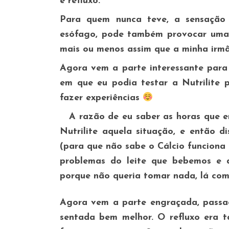
e refluxo.
Para quem nunca teve, a sensaçã
esófago, pode também provocar uma 
mais ou menos assim que a minha irm
Agora vem a parte interessante para
em que eu podia testar a Nutrilite
fazer experiências
A razão de eu saber as horas que 
Nutrilite aquela situação, e então 
(para que não sabe o Cálcio funcion
problemas do leite que bebemos e d
porque não queria tomar nada, lá com
Agora vem a parte engraçada, passa
sentada bem melhor. O refluxo era 