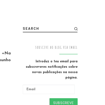
SEARCH
SUBSCEVE AO BLOG VIA EMAIL
. «Na
emunho
Introduz o teu email para
subscreveres notificações sobre
novas publicações na nossa
página.
Email
SUBSCREVE