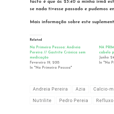
facto é que às 23:40 a minha irmã es
se nada tivesse passado e pudemos en
Mais informação sobre este suplemen
Related
Na Primeira Pessoa: Andreia
NA PRIM
Pereira // Gastrite Crónica sem
cabelo p
medicação
Junho 24
Fevereiro 19, 2015
In "Na P
In "Na Primeira Pessoa"
Andreia Pereira
Azia
Calcio-m
Nutrilite
Pedro Pereia
Refluxo