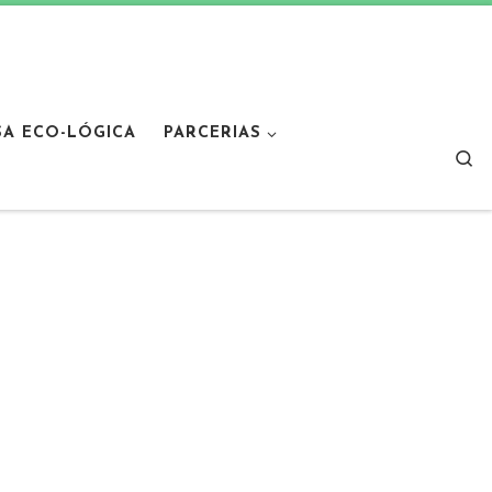
SA ECO-LÓGICA
PARCERIAS
Sear