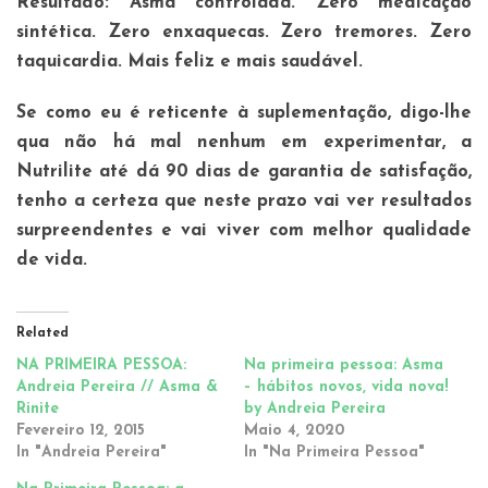
Resultado: Asma controlada. Zero medicação
sintética. Zero enxaquecas. Zero tremores. Zero
taquicardia. Mais feliz e mais saudável.
Se como eu é reticente à suplementação, digo-lhe
qua não há mal nenhum em experimentar, a
Nutrilite até dá 90 dias de garantia de satisfação,
tenho a certeza que neste prazo vai ver resultados
surpreendentes e vai viver com melhor qualidade
de vida.
Related
NA PRIMEIRA PESSOA:
Na primeira pessoa: Asma
Andreia Pereira // Asma &
– hábitos novos, vida nova!
Rinite
by Andreia Pereira
Fevereiro 12, 2015
Maio 4, 2020
In "Andreia Pereira"
In "Na Primeira Pessoa"