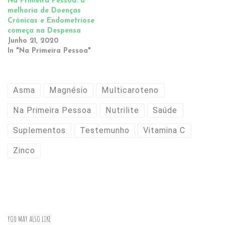
Na Primeira Pessoa: a
melhoria de Doenças
Crónicas e Endometriose
começa na Despensa
Junho 21, 2020
In "Na Primeira Pessoa"
Asma
Magnésio
Multicaroteno
Na Primeira Pessoa
Nutrilite
Saúde
Suplementos
Testemunho
Vitamina C
Zinco
YOU MAY ALSO LIKE