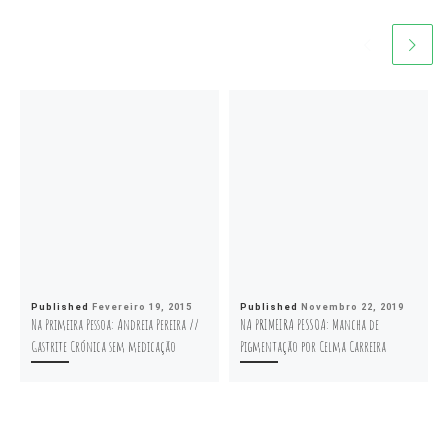
Published
Fevereiro 19, 2015
Published
Novembro 22, 2019
Na Primeira Pessoa: Andreia Pereira //
NA PRIMEIRA PESSOA: Mancha de
Gastrite Crónica sem medicação
Pigmentação por Celma Carreira