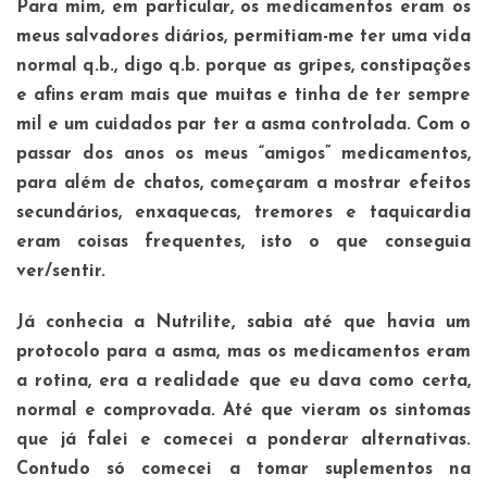
Para mim, em particular, os medicamentos eram os
meus salvadores diários, permitiam-me ter uma vida
normal q.b., digo q.b. porque as gripes, constipações
e afins eram mais que muitas e tinha de ter sempre
mil e um cuidados par ter a asma controlada. Com o
passar dos anos os meus “amigos” medicamentos,
para além de chatos, começaram a mostrar efeitos
secundários, enxaquecas, tremores e taquicardia
eram coisas frequentes, isto o que conseguia
ver/sentir.
Já conhecia a Nutrilite, sabia até que havia um
protocolo para a asma, mas os medicamentos eram
a rotina, era a realidade que eu dava como certa,
normal e comprovada. Até que vieram os sintomas
que já falei e comecei a ponderar alternativas.
Contudo só comecei a tomar suplementos na