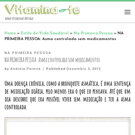
Vamos Vitaminar Portugal
Home
»
Estilo de Vida Saudável
»
Na Primeira Pessoa
»
NA
PRIMEIRA PESSOA: Asma controlada sem medicamentos
NA PRIMEIRA PESSOA
NA PRIMEIRA PESSOA: Asma controlada sem medicamentos
by
Andreia Pereira
|
Published
Dezembro 3, 2015
Uma doença crónica, como a bronquite asmática, é uma sentença
de medicação diária, pelo menos era o que eu pensava. Até que um
dia descobri que era possível viver sem medicação e ter a asma
controlada.