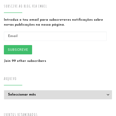
SUBSCEVE AO BLOG VIA EMAIL
Introduz o teu email para subscreveres notificações sobre
novas publicações na nossa página.
Email
SUBSCREVE
Join 99 other subscribers
ARQUIVO
Arquivo
EVENTOS VITAMINADOS