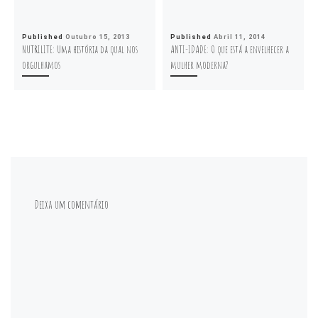
Published
Outubro 15, 2013
Published
Abril 11, 2014
NUTRILITE: Uma história da qual nos
ANTI-IDADE: O que está a envelhecer a
orgulhamos
mulher moderna?
Deixa um comentário