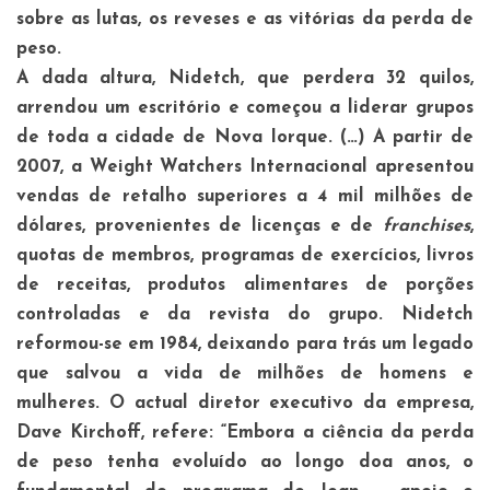
sobre as lutas, os reveses e as vitórias da perda de
peso.
A dada altura, Nidetch, que perdera 32 quilos,
arrendou um escritório e começou a liderar grupos
de toda a cidade de Nova Iorque. (…) A partir de
2007, a Weight Watchers Internacional apresentou
vendas de retalho superiores a 4 mil milhões de
dólares, provenientes de licenças e de
franchises
,
quotas de membros, programas de exercícios, livros
de receitas, produtos alimentares de porções
controladas e da revista do grupo. Nidetch
reformou-se em 1984, deixando para trás um legado
que salvou a vida de milhões de homens e
mulheres. O actual diretor executivo da empresa,
Dave Kirchoff, refere: “Embora a ciência da perda
de peso tenha evoluído ao longo doa anos, o