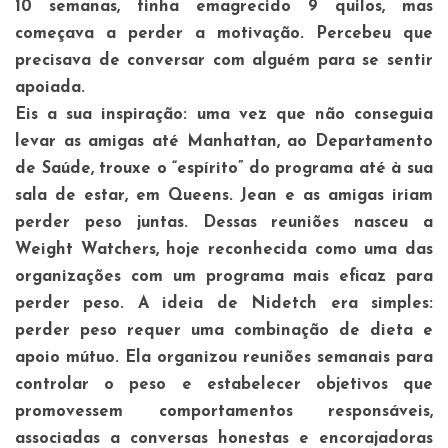
10 semanas, tinha emagrecido 9 quilos, mas
começava a perder a motivação. Percebeu que
precisava de conversar com alguém para se sentir
apoiada.
Eis a sua inspiração: uma vez que não conseguia
levar as amigas até Manhattan, ao Departamento
de Saúde, trouxe o “espírito” do programa até à sua
sala de estar, em Queens. Jean e as amigas iriam
perder peso juntas. Dessas reuniões nasceu a
Weight Watchers, hoje reconhecida como uma das
organizações com um programa mais eficaz para
perder peso. A ideia de Nidetch era simples:
perder peso requer uma combinação de dieta e
apoio mútuo. Ela organizou reuniões semanais para
controlar o peso e estabelecer objetivos que
promovessem comportamentos responsáveis,
associadas a conversas honestas e encorajadoras