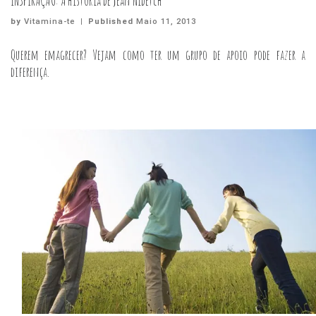
INSPIRAÇÃO: A história de Jean Nidetch
by
Vitamina-te
|
Published
Maio 11, 2013
Querem emagrecer? Vejam como ter um grupo de apoio pode fazer a
diferença.