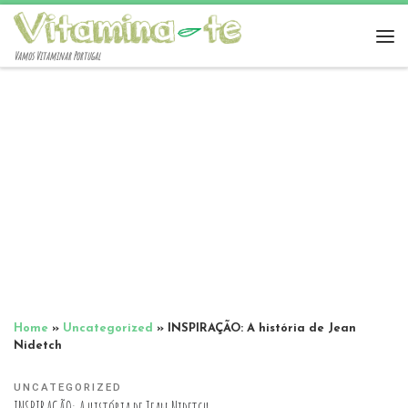
Vamos Vitaminar Portugal
Home
»
Uncategorized
»
INSPIRAÇÃO: A história de Jean
Nidetch
UNCATEGORIZED