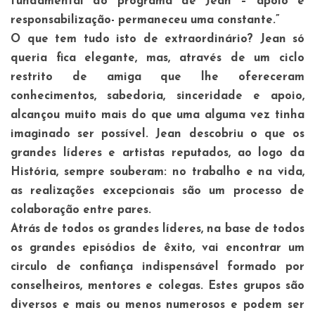
fundamental do programa de Jean – apoio e
responsabilização- permaneceu uma constante.”
O que tem tudo isto de extraordinário? Jean só
queria fica elegante, mas, através de um ciclo
restrito de amiga que lhe ofereceram
conhecimentos, sabedoria, sinceridade e apoio,
alcançou muito mais do que uma alguma vez tinha
imaginado ser possível. Jean descobriu o que os
grandes líderes e artistas reputados, ao logo da
História, sempre souberam: no trabalho e na vida,
as realizações excepcionais são um processo de
colaboração entre pares.
Atrás de todos os grandes líderes, na base de todos
os grandes episódios de êxito, vai encontrar um
circulo de confiança indispensável formado por
conselheiros, mentores e colegas. Estes grupos são
diversos e mais ou menos numerosos e podem ser