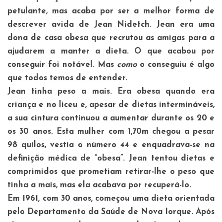
petulante, mas acaba por ser a melhor forma de
descrever avida de Jean Nidetch. Jean era uma
dona de casa obesa que recrutou as amigas para a
ajudarem a manter a dieta. O que acabou por
conseguir foi notável. Mas
como
o conseguiu é algo
que todos temos de entender.
Jean tinha peso a mais. Era obesa quando era
criança e no liceu e, apesar de dietas intermináveis,
a sua cintura continuou a aumentar durante os 20 e
os 30 anos. Esta mulher com 1,70m chegou a pesar
98 quilos, vestia o número 44 e enquadrava-se na
definição médica de “obesa”. Jean tentou dietas e
comprimidos que prometiam retirar-lhe o peso que
tinha a mais, mas ela acabava por recuperá-lo.
Em 1961, com 30 anos, começou uma dieta orientada
pelo Departamento da Saúde de Nova Iorque. Após