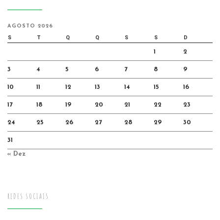
AGOSTO 2026
S
T
Q
Q
S
S
D
1
2
3
4
5
6
7
8
9
10
11
12
13
14
15
16
17
18
19
20
21
22
23
24
25
26
27
28
29
30
31
« Dez
REDES SOCIAIS