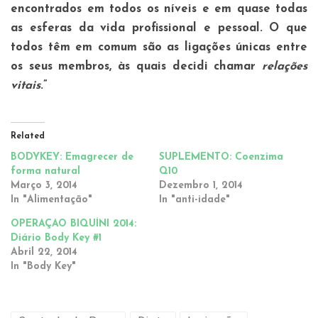
encontrados em todos os níveis e em quase todas
as esferas da vida profissional e pessoal. O que
todos têm em comum são as ligações únicas entre
os seus membros, às quais decidi chamar
relações
vitais
.”
Related
BODYKEY: Emagrecer de
SUPLEMENTO: Coenzima
forma natural
Q10
Março 3, 2014
Dezembro 1, 2014
In "Alimentação"
In "anti-idade"
OPERAÇÃO BIQUÍNI 2014:
Diário Body Key #1
Abril 22, 2014
In "Body Key"